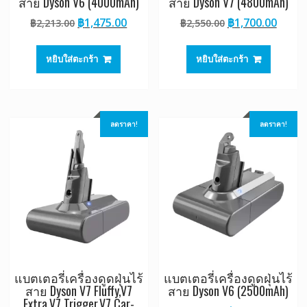
สาย Dyson V6 (4000mAh)
สาย Dyson V7 (4800mAh)
Original
Current
Original
Curre
฿
1,475.00
฿
1,700.00
฿
2,213.00
฿
2,550.00
price
price
price
price
was:
is:
was:
is:
หยิบใส่ตะกร้า
หยิบใส่ตะกร้า
฿2,213.00.
฿1,475.00.
฿2,550.00.
฿1,70
ลดราคา!
ลดราคา!
แบตเตอรี่เครื่องดูดฝุ่นไร้
แบตเตอรี่เครื่องดูดฝุ่นไร้
สาย Dyson V7 Fluffy,V7
สาย Dyson V6 (2500mAh)
Extra,V7 Trigger,V7 Car-