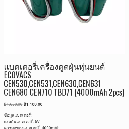
แบตเตอรี่เครื่องดูดฝุ่นหุ่นยนต์
ECOVACS
CEN530,CEN531,CEN630,CEN631
CEN680 CEN710 TBD71 (4000mAh 2pcs)
Original
Current
฿
1,650.00
฿
1,100.00
price
price
ข้อมูลแบตเตอรี่:
was:
is:
แรงดันแบตเตอรี่: 6V
฿1,650.00.
฿1,100.00.
ความจุของแบตเตอรี่: 4000mAh