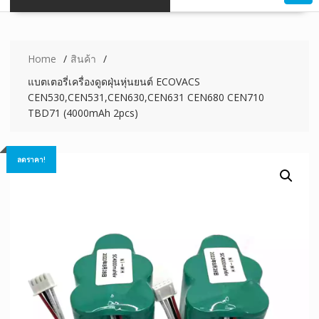
Home
สินค้า
แบตเตอรี่เครื่องดูดฝุ่นหุ่นยนต์ ECOVACS
CEN530,CEN531,CEN630,CEN631 CEN680 CEN710
TBD71 (4000mAh 2pcs)
ลดราคา!