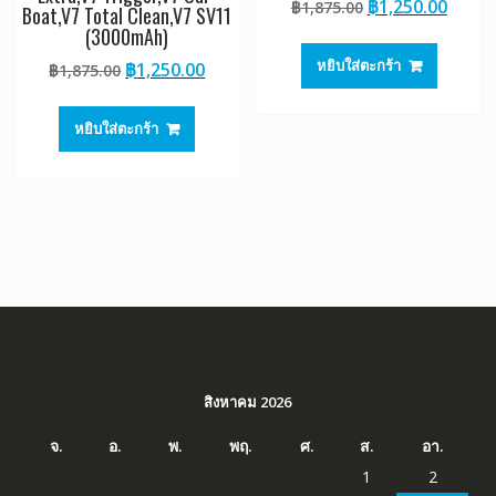
Original
Curre
฿
1,250.00
฿
1,875.00
Boat,V7 Total Clean,V7 SV11
price
price
(3000mAh)
was:
is:
หยิบใส่ตะกร้า
Original
Current
฿
1,250.00
฿
1,875.00
฿1,875.00.
฿1,25
price
price
was:
is:
หยิบใส่ตะกร้า
฿1,875.00.
฿1,250.00.
สิงหาคม 2026
จ.
อ.
พ.
พฤ.
ศ.
ส.
อา.
1
2