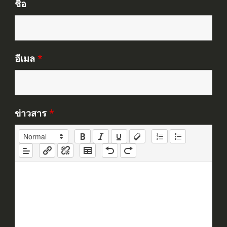
ชื่อ
อีเมล
*
ข่าวสาร
*