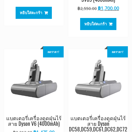
price
price
Original
Curre
฿
1,700.00
฿
2,550.00
was:
is:
หยิบใส่ตะกร้า
price
price
฿2,325.00.
฿1,550.00.
was:
is:
หยิบใส่ตะกร้า
฿2,550.00.
฿1,70
ลดราคา!
ลดราคา!
แบตเตอรี่เครื่องดูดฝุ่นไร้
แบตเตอรี่เครื่องดูดฝุ่นไร้
สาย Dyson V6 (4000mAh)
สาย Dyson
DC58,DC59,DC61,DC62,DC72