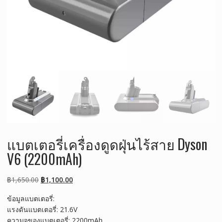
แบตเตอรี่เครื่องดูดฝุ่นไร้สาย Dyson
V6 (2200mAh)
Original
Current
฿
1,650.00
฿
1,100.00
price
price
ข้อมูลแบตเตอรี่:
was:
is:
แรงดันแบตเตอรี่: 21.6V
฿1,650.00.
฿1,100.00.
ความจุของแบตเตอรี่: 2200mAh