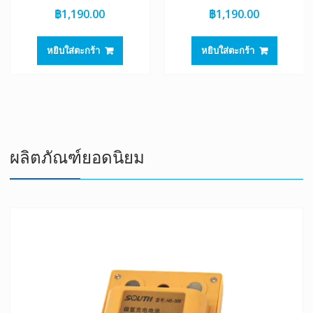
฿
1,190.00
฿
1,190.00
หยิบใส่ตะกร้า
หยิบใส่ตะกร้า
ผลิตภัณฑ์ยอดนิยม