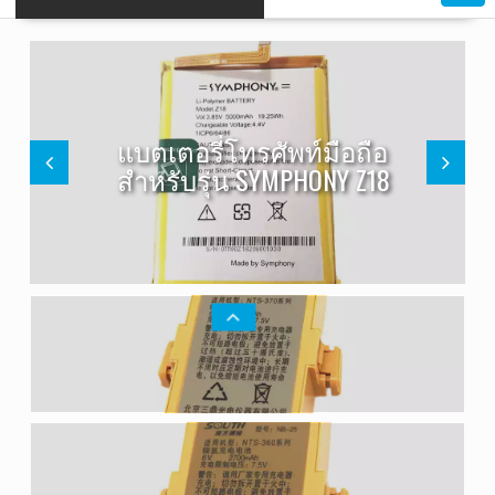
แบตเตอรี่โทรศัพท์มือถือ
สำหรับรุ่น SYMPHONY Z18