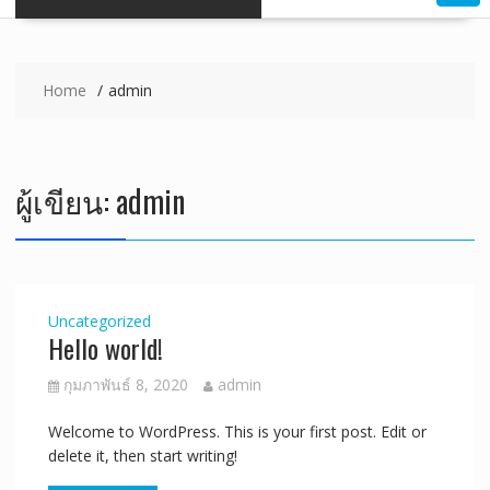
Home
admin
ผู้เขียน:
admin
Uncategorized
Hello world!
กุมภาพันธ์ 8, 2020
admin
Welcome to WordPress. This is your first post. Edit or
delete it, then start writing!