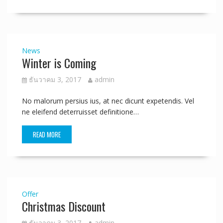
News
Winter is Coming
ธันวาคม 3, 2017
admin
No malorum persius ius, at nec dicunt expetendis. Vel
ne eleifend deterruisset definitione…
READ MORE
Offer
Christmas Discount
ธันวาคม 3, 2017
admin