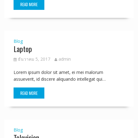
READ MORE
Blog
Laptop
ธันวาคม 5, 2017
admin
Lorem ipsum dolor sit amet, ei mei malorum
assueverit, id discere aliquando intellegat qui…
READ MORE
Blog
Television