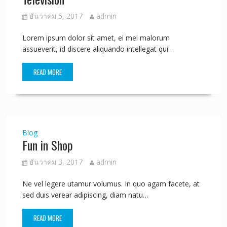
ธันวาคม 5, 2017
admin
Lorem ipsum dolor sit amet, ei mei malorum
assueverit, id discere aliquando intellegat qui…
READ MORE
Blog
Fun in Shop
ธันวาคม 3, 2017
admin
Ne vel legere utamur volumus. In quo agam facete, at
sed duis verear adipiscing, diam natu…
READ MORE