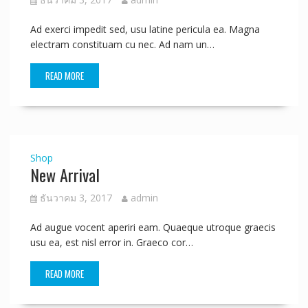
Ad exerci impedit sed, usu latine pericula ea. Magna
electram constituam cu nec. Ad nam un…
READ MORE
Shop
New Arrival
ธันวาคม 3, 2017
admin
Ad augue vocent aperiri eam. Quaeque utroque graecis
usu ea, est nisl error in. Graeco cor…
READ MORE