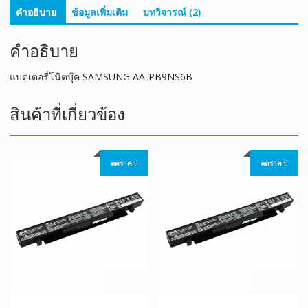
คำอธิบาย
ข้อมูลเพิ่มเติม
บทวิจารณ์ (2)
คำอธิบาย
แบตเตอรี่โน๊ตบุ๊ค SAMSUNG AA-PB9NS6B
สินค้าที่เกี่ยวข้อง
ลดราคา!
ลดราคา!