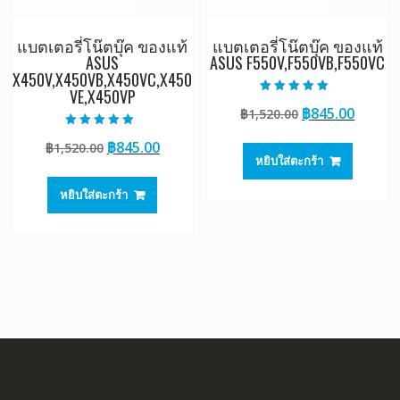
แบตเตอรี่โน๊ตบุ๊ค ของแท้
แบตเตอรี่โน๊ตบุ๊ค ของแท้
ASUS
ASUS F550V,F550VB,F550VC
X450V,X450VB,X450VC,X450
VE,X450VP
ให้คะแนน
Original
Curre
฿
845.00
฿
1,520.00
5.00
ตั้งแต่ 1-5
price
price
คะแนน
ให้คะแนน
Original
Current
฿
845.00
฿
1,520.00
5.00
was:
is:
ตั้งแต่ 1-5
หยิบใส่ตะกร้า
price
price
฿1,520.00.
฿845.0
คะแนน
was:
is:
หยิบใส่ตะกร้า
฿1,520.00.
฿845.00.