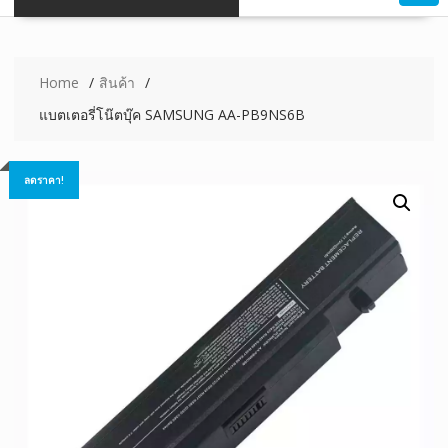
Home
สินค้า
แบตเตอรี่โน๊ตบุ๊ค SAMSUNG AA-PB9NS6B
ลดราคา!