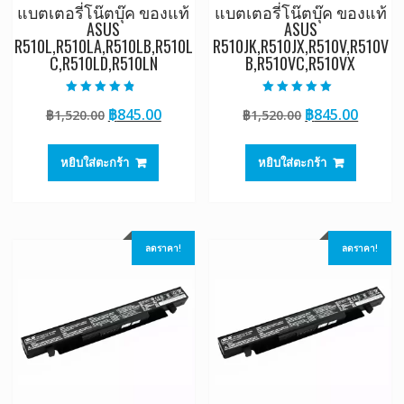
แบตเตอรี่โน๊ตบุ๊ค ของแท้
แบตเตอรี่โน๊ตบุ๊ค ของแท้
ASUS
ASUS
R510L,R510LA,R510LB,R510L
R510JK,R510JX,R510V,R510V
C,R510LD,R510LN
B,R510VC,R510VX
ให้คะแนน
ให้คะแนน
Original
Current
Original
Curre
฿
845.00
฿
845.00
฿
1,520.00
฿
1,520.00
4.50
5.00
ตั้งแต่ 1-5
ตั้งแต่ 1-5
price
price
price
price
คะแนน
คะแนน
was:
is:
was:
is:
หยิบใส่ตะกร้า
หยิบใส่ตะกร้า
฿1,520.00.
฿845.00.
฿1,520.00.
฿845.0
ลดราคา!
ลดราคา!