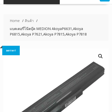
Home
สินค้า
แบตเตอรี่โน๊ตบุ๊ค MEDION AkoyaP6631,Akoya
P6815,Akoya P7621,Akoya P7815,Akoya P7818
ลดราคา!