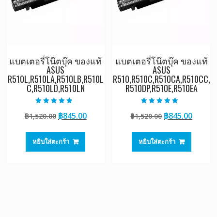
แบตเตอรี่โน๊ตบุ๊ค ของแท้
แบตเตอรี่โน๊ตบุ๊ค ของแท้
ASUS
ASUS
R510L,R510LA,R510LB,R510L
R510,R510C,R510CA,R510CC,
C,R510LD,R510LN
R510DP,R510E,R510EA
ให้คะแนน
ให้คะแนน
Original
Current
Original
Curre
฿
845.00
฿
845.00
฿
1,520.00
฿
1,520.00
4.50
5.00
ตั้งแต่ 1-5
ตั้งแต่ 1-5
price
price
price
price
คะแนน
คะแนน
was:
is:
was:
is:
หยิบใส่ตะกร้า
หยิบใส่ตะกร้า
฿1,520.00.
฿845.00.
฿1,520.00.
฿845.0