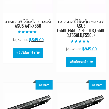
แบตเตอรี่โน๊ตบุ๊ค ของแท้
แบตเตอรี่โน๊ตบุ๊ค ของแท้
ASUS A41-X550
ASUS
F550L,F550LA,F550LB,F550L
C,F550LD,F550LN
ให้คะแนน
Original
Current
฿
845.00
฿
1,520.00
5.00
ตั้งแต่ 1-5
price
price
คะแนน
ให้คะแนน
Original
Curre
฿
845.00
฿
1,520.00
5.00
was:
is:
ตั้งแต่ 1-5
หยิบใส่ตะกร้า
price
price
฿1,520.00.
฿845.00.
คะแนน
was:
is:
หยิบใส่ตะกร้า
฿1,520.00.
฿845.0
ลดราคา!
ลดราคา!