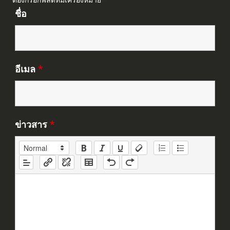
ชื่อ
อีเมล
*
ข่าวสาร
*