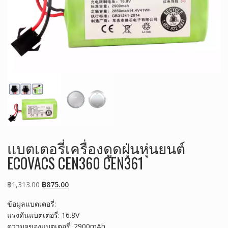
แบตเตอรี่เครื่องดูดฝุ่นหุ่นยนต์
ECOVACS CEN360 CEN361
Original
Current
฿
1,313.00
฿
875.00
price
price
ข้อมูลแบตเตอรี่:
was:
is:
แรงดันแบตเตอรี่: 16.8V
฿1,313.00.
฿875.00.
ความจุของแบตเตอรี่: 2900mAh