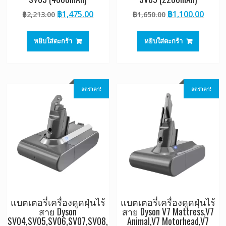
Original
Current
Original
Curre
฿
1,475.00
฿
1,100.00
฿
2,213.00
฿
1,650.00
price
price
price
price
was:
is:
was:
is:
หยิบใส่ตะกร้า
หยิบใส่ตะกร้า
฿2,213.00.
฿1,475.00.
฿1,650.00.
฿1,10
ลดราคา!
ลดราคา!
แบตเตอรี่เครื่องดูดฝุ่นไร้
แบตเตอรี่เครื่องดูดฝุ่นไร้
สาย Dyson
สาย Dyson V7 Mattress,V7
SV04,SV05,SV06,SV07,SV08,
Animal,V7 Motorhead,V7