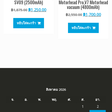
SV09 (2500mAh)
Motorhead Pro,V7 Motorhead
vacuum (4800mAh)
Original
Current
฿
1,250.00
฿
1,875.00
Original
Curre
฿
1,700.00
price
price
฿
2,550.00
price
price
was:
is:
หยิบใส่ตะกร้า
was:
is:
฿1,875.00.
฿1,250.00.
หยิบใส่ตะกร้า
฿2,550.00.
฿1,70
สิงหาคม 2026
จ.
อ.
พ.
พฤ.
ศ.
ส.
อา.
1
2