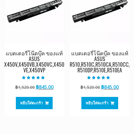
แบตเตอรี่โน๊ตบุ๊ค ของแท้
แบตเตอรี่โน๊ตบุ๊ค ของแท้
ASUS
ASUS
X450V,X450VB,X450VC,X450
R510,R510C,R510CA,R510CC,
VE,X450VP
R510DP,R510E,R510EA
ให้คะแนน
ให้คะแนน
Original
Current
Original
Curre
฿
845.00
฿
845.00
฿
1,520.00
฿
1,520.00
5.00
5.00
ตั้งแต่ 1-5
ตั้งแต่ 1-5
price
price
price
price
คะแนน
คะแนน
was:
is:
was:
is:
หยิบใส่ตะกร้า
หยิบใส่ตะกร้า
฿1,520.00.
฿845.00.
฿1,520.00.
฿845.0