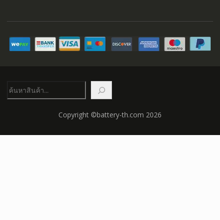
ค้นหา
Copyright ©battery-th.com 2026