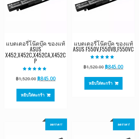
แบตเตอรี่โน๊ตบุ๊ค ของแท้
แบตเตอรี่โน๊ตบุ๊ค ของแท้
ASUS
ASUS F550V,F550VB,F550VC
X452,X452C,X452CA,X452C
P
ให้คะแนน
Original
Curre
฿
845.00
฿
1,520.00
5.00
ตั้งแต่ 1-5
price
price
คะแนน
ให้คะแนน
Original
Current
฿
845.00
฿
1,520.00
5.00
was:
is:
ตั้งแต่ 1-5
หยิบใส่ตะกร้า
price
price
฿1,520.00.
฿845.0
คะแนน
was:
is:
หยิบใส่ตะกร้า
฿1,520.00.
฿845.00.
ลดราคา!
ลดราคา!