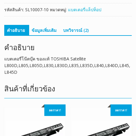
ชิ้น
รหัสสินค้า:
SL10007-10
หมวดหมู่:
แบตเตอรี่แล็ปท็อป
คำอธิบาย
ข้อมูลเพิ่มเติม
บทวิจารณ์ (2)
คำอธิบาย
แบตเตอรี่โน๊ตบุ๊ค ของแท้ TOSHIBA Satellite
L800D,L805,L805D,L830,L830D,L835,L835D,L840,L840D,L845,
L845D
สินค้าที่เกี่ยวข้อง
ลดราคา!
ลดราคา!