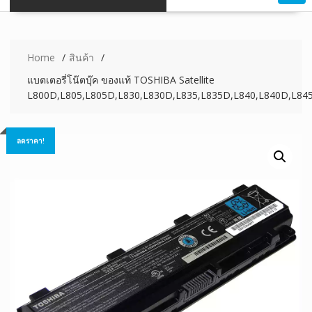
Home
สินค้า
แบตเตอรี่โน๊ตบุ๊ค ของแท้ TOSHIBA Satellite
L800D,L805,L805D,L830,L830D,L835,L835D,L840,L840D,L84
ลดราคา!