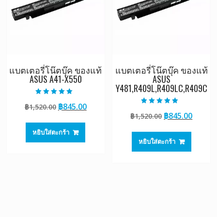
แบตเตอรี่โน๊ตบุ๊ค ของแท้
แบตเตอรี่โน๊ตบุ๊ค ของแท้
ASUS A41-X550
ASUS
Y481,R409L,R409LC,R409C
ให้คะแนน
Original
Current
฿
845.00
฿
1,520.00
5.00
ให้คะแนน
ตั้งแต่ 1-5
Original
Curre
฿
845.00
price
price
฿
1,520.00
4.50
คะแนน
ตั้งแต่ 1-5
price
price
was:
is:
คะแนน
หยิบใส่ตะกร้า
was:
is:
฿1,520.00.
฿845.00.
หยิบใส่ตะกร้า
฿1,520.00.
฿845.0