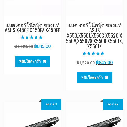
แบตเตอรี่โน๊ตบุ๊ค ของแท้
แบตเตอรี่โน๊ตบุ๊ค ของแท้
ASUS X450E,X450EA,X450EP
ASUS
X550,X550J,X550C,X552C,X
550V,X550VX,X550D,X550JX,
ให้คะแนน
X550JK
Original
Current
฿
845.00
฿
1,520.00
4.50
ตั้งแต่ 1-5
price
price
คะแนน
was:
is:
ให้คะแนน
หยิบใส่ตะกร้า
Original
Curre
฿
845.00
฿
1,520.00
5.00
฿1,520.00.
฿845.00.
ตั้งแต่ 1-5
price
price
คะแนน
was:
is:
หยิบใส่ตะกร้า
฿1,520.00.
฿845.0
ลดราคา!
ลดราคา!