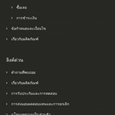
ซื้อเลย
การชำระเงิน
ข้อกำหนดและเงื่อนไข
เกี่ยวกับผลิตภัณฑ์
ลิงค์ด่วน
คำถามที่พบบ่อย
เกี่ยวกับผลิตภัณฑ์
การรับประกันและการทดสอบ
การส่งมอบผลตอบแทนและการยกเลิก
นโยบายความเป็นส่วนตัว