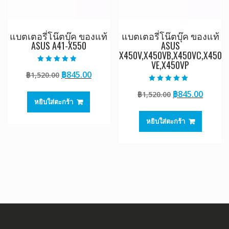
แบตเตอรี่โน๊ตบุ๊ค ของแท้
แบตเตอรี่โน๊ตบุ๊ค ของแท้
ASUS A41-X550
ASUS
X450V,X450VB,X450VC,X450
VE,X450VP
ให้คะแนน
Original
Current
฿
845.00
฿
1,520.00
5.00
ตั้งแต่ 1-5
price
price
คะแนน
ให้คะแนน
Original
Curre
฿
845.00
฿
1,520.00
5.00
was:
is:
ตั้งแต่ 1-5
หยิบใส่ตะกร้า
price
price
฿1,520.00.
฿845.00.
คะแนน
was:
is:
หยิบใส่ตะกร้า
฿1,520.00.
฿845.0