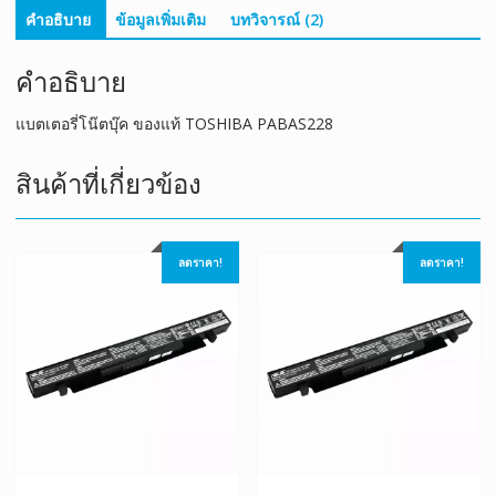
คำอธิบาย
ข้อมูลเพิ่มเติม
บทวิจารณ์ (2)
คำอธิบาย
แบตเตอรี่โน๊ตบุ๊ค ของแท้ TOSHIBA PABAS228
สินค้าที่เกี่ยวข้อง
ลดราคา!
ลดราคา!