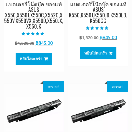
แบตเตอรี่โน๊ตบุ๊ค ของแท้
แบตเตอรี่โน๊ตบุ๊ค ของแท้
ASUS
ASUS
X550,X550J,X550C,X552C,X
K550,K550J,K550JD,K550LB,
550V,X550VX,X550D,X550JX,
K550CC
X550JK
ให้คะแนน
Original
Curre
฿
845.00
฿
1,520.00
5.00
ให้คะแนน
ตั้งแต่ 1-5
Original
Current
฿
845.00
฿
1,520.00
price
price
5.00
คะแนน
ตั้งแต่ 1-5
price
price
was:
is:
คะแนน
หยิบใส่ตะกร้า
was:
is:
฿1,520.00.
฿845.0
หยิบใส่ตะกร้า
฿1,520.00.
฿845.00.
ลดราคา!
ลดราคา!