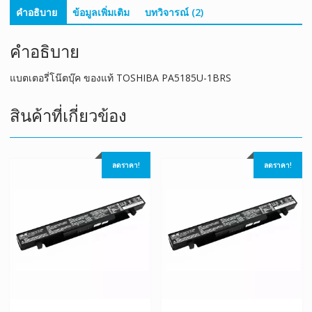
คำอธิบาย
ข้อมูลเพิ่มเติม
บทวิจารณ์ (2)
คำอธิบาย
แบตเตอรี่โน๊ตบุ๊ค ของแท้ TOSHIBA PA5185U-1BRS
สินค้าที่เกี่ยวข้อง
ลดราคา!
ลดราคา!