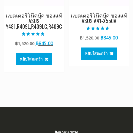
แบตเตอรี่โน๊ตบุ๊ค ของแท้
แบตเตอรี่โน๊ตบุ๊ค ของแท้
ASUS
ASUS A41-X550A
Y481,R409L,R409LC,R409C
ให้คะแนน
Original
Curre
฿
845.00
฿
1,520.00
5.00
ให้คะแนน
ตั้งแต่ 1-5
Original
Current
฿
845.00
฿
1,520.00
price
price
4.50
คะแนน
ตั้งแต่ 1-5
price
price
was:
is:
คะแนน
หยิบใส่ตะกร้า
was:
is:
฿1,520.00.
฿845.0
หยิบใส่ตะกร้า
฿1,520.00.
฿845.00.
สิงหาคม 2026