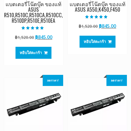
แบตเตอรี่โน๊ตบุ๊ค ของแท้
แบตเตอรี่โน๊ตบุ๊ค ของแท้
ASUS
ASUS A550,K450,F450
R510,R510C,R510CA,R510CC,
R510DP,R510E,R510EA
ให้คะแนน
Original
Curre
฿
845.00
฿
1,520.00
4.50
ตั้งแต่ 1-5
price
price
คะแนน
ให้คะแนน
Original
Current
฿
845.00
฿
1,520.00
5.00
was:
is:
ตั้งแต่ 1-5
หยิบใส่ตะกร้า
price
price
฿1,520.00.
฿845.0
คะแนน
was:
is:
หยิบใส่ตะกร้า
฿1,520.00.
฿845.00.
ลดราคา!
ลดราคา!