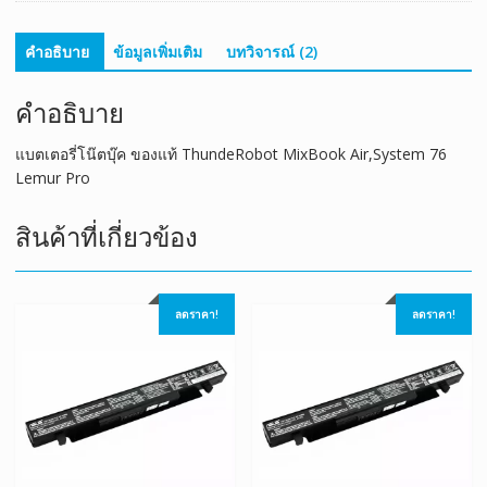
Pro
ชิ้น
คำอธิบาย
ข้อมูลเพิ่มเติม
บทวิจารณ์ (2)
คำอธิบาย
แบตเตอรี่โน๊ตบุ๊ค ของแท้ ThundeRobot MixBook Air,System 76
Lemur Pro
สินค้าที่เกี่ยวข้อง
ลดราคา!
ลดราคา!