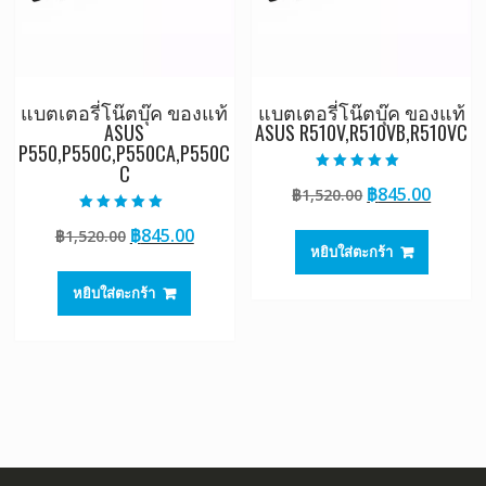
แบตเตอรี่โน๊ตบุ๊ค ของแท้
แบตเตอรี่โน๊ตบุ๊ค ของแท้
ASUS
ASUS R510V,R510VB,R510VC
P550,P550C,P550CA,P550C
C
ให้คะแนน
Original
Curre
฿
845.00
฿
1,520.00
5.00
ตั้งแต่ 1-5
price
price
คะแนน
ให้คะแนน
Original
Current
฿
845.00
฿
1,520.00
5.00
was:
is:
ตั้งแต่ 1-5
หยิบใส่ตะกร้า
price
price
฿1,520.00.
฿845.0
คะแนน
was:
is:
หยิบใส่ตะกร้า
฿1,520.00.
฿845.00.