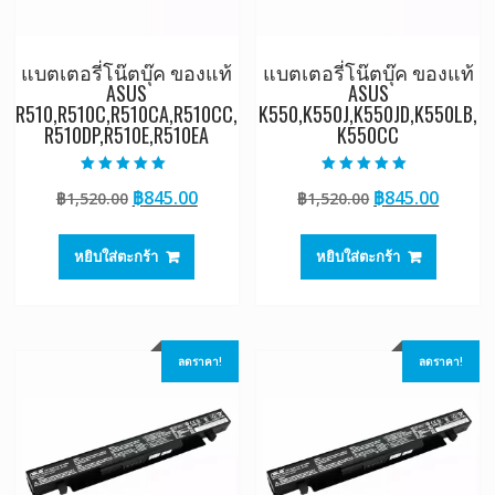
แบตเตอรี่โน๊ตบุ๊ค ของแท้
แบตเตอรี่โน๊ตบุ๊ค ของแท้
ASUS
ASUS
R510,R510C,R510CA,R510CC,
K550,K550J,K550JD,K550LB,
R510DP,R510E,R510EA
K550CC
ให้คะแนน
ให้คะแนน
Original
Current
Original
Curre
฿
845.00
฿
845.00
฿
1,520.00
฿
1,520.00
5.00
5.00
ตั้งแต่ 1-5
ตั้งแต่ 1-5
price
price
price
price
คะแนน
คะแนน
was:
is:
was:
is:
หยิบใส่ตะกร้า
หยิบใส่ตะกร้า
฿1,520.00.
฿845.00.
฿1,520.00.
฿845.0
ลดราคา!
ลดราคา!