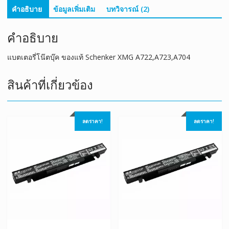
คำอธิบาย
ข้อมูลเพิ่มเติม
บทวิจารณ์ (2)
คำอธิบาย
แบตเตอรี่โน๊ตบุ๊ค ของแท้ Schenker XMG A722,A723,A704
สินค้าที่เกี่ยวข้อง
ลดราคา!
ลดราคา!