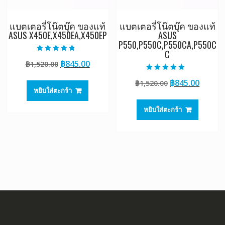
แบตเตอรี่โน๊ตบุ๊ค ของแท้
แบตเตอรี่โน๊ตบุ๊ค ของแท้
ASUS X450E,X450EA,X450EP
ASUS
P550,P550C,P550CA,P550C
C
ให้คะแนน
Original
Current
฿
845.00
฿
1,520.00
4.50
ตั้งแต่ 1-5
price
price
คะแนน
ให้คะแนน
Original
Curre
฿
845.00
฿
1,520.00
5.00
was:
is:
ตั้งแต่ 1-5
หยิบใส่ตะกร้า
price
price
฿1,520.00.
฿845.00.
คะแนน
was:
is:
หยิบใส่ตะกร้า
฿1,520.00.
฿845.0