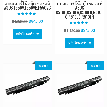
แบตเตอรี่โน๊ตบุ๊ค ของแท้
แบตเตอรี่โน๊ตบุ๊ค ของแท้
ASUS F550V,F550VB,F550VC
ASUS
R510L,R510LA,R510LB,R510L
C,R510LD,R510LN
ให้คะแนน
Original
Current
฿
845.00
฿
1,520.00
5.00
ตั้งแต่ 1-5
price
price
คะแนน
ให้คะแนน
Original
Curre
฿
845.00
฿
1,520.00
4.50
was:
is:
ตั้งแต่ 1-5
หยิบใส่ตะกร้า
price
price
฿1,520.00.
฿845.00.
คะแนน
was:
is:
หยิบใส่ตะกร้า
฿1,520.00.
฿845.0
ลดราคา!
ลดราคา!