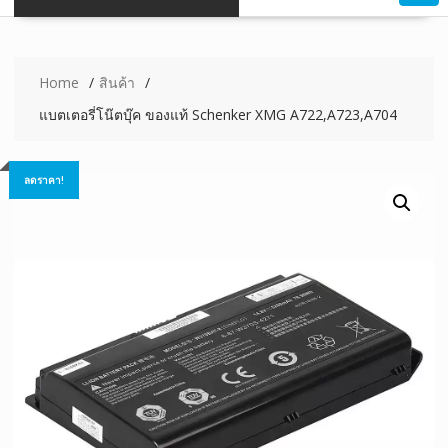
Home
สินค้า
แบตเตอรี่โน๊ตบุ๊ค ของแท้ Schenker XMG A722,A723,A704
ลดราคา!