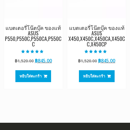
แบตเตอรี่โน๊ตบุ๊ค ของแท้
แบตเตอรี่โน๊ตบุ๊ค ของแท้
ASUS
ASUS
P550,P550C,P550CA,P550C
X450,X450C,X450CA,X450C
C
C,X450CP
ให้คะแนน
ให้คะแนน
Original
Current
Original
Curre
฿
845.00
฿
845.00
฿
1,520.00
฿
1,520.00
5.00
5.00
ตั้งแต่ 1-5
ตั้งแต่ 1-5
price
price
price
price
คะแนน
คะแนน
was:
is:
was:
is:
หยิบใส่ตะกร้า
หยิบใส่ตะกร้า
฿1,520.00.
฿845.00.
฿1,520.00.
฿845.0