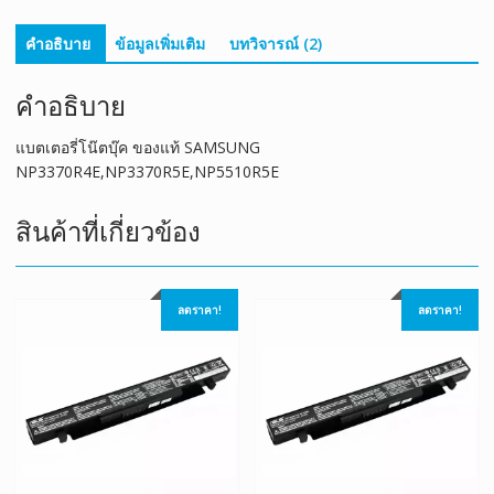
คำอธิบาย
ข้อมูลเพิ่มเติม
บทวิจารณ์ (2)
คำอธิบาย
แบตเตอรี่โน๊ตบุ๊ค ของแท้ SAMSUNG
NP3370R4E,NP3370R5E,NP5510R5E
สินค้าที่เกี่ยวข้อง
ลดราคา!
ลดราคา!