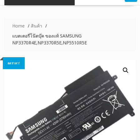
Home
สินค้า
แบตเตอรี่โน๊ตบุ๊ค ของแท้ SAMSUNG
NP3370R4E,NP3370R5E,NP5510R5E
ลดราคา!