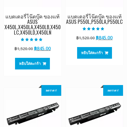
แบตเตอรี่โน๊ตบุ๊ค ของแท้
แบตเตอรี่โน๊ตบุ๊ค ของแท้
ASUS
ASUS P550L,P550LA,P550LC
X450L,X450LA,X450LB,X450
LC,X450LD,X450LN
ให้คะแนน
Original
Curre
฿
845.00
฿
1,520.00
4.50
ตั้งแต่ 1-5
price
price
คะแนน
ให้คะแนน
Original
Current
฿
845.00
฿
1,520.00
5.00
was:
is:
ตั้งแต่ 1-5
หยิบใส่ตะกร้า
price
price
฿1,520.00.
฿845.0
คะแนน
was:
is:
หยิบใส่ตะกร้า
฿1,520.00.
฿845.00.
ลดราคา!
ลดราคา!