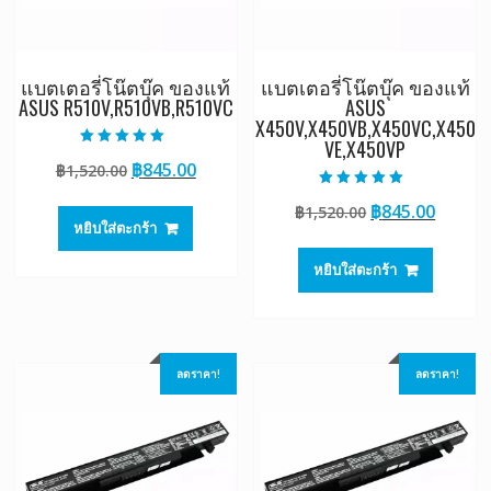
แบตเตอรี่โน๊ตบุ๊ค ของแท้
แบตเตอรี่โน๊ตบุ๊ค ของแท้
ASUS R510V,R510VB,R510VC
ASUS
X450V,X450VB,X450VC,X450
VE,X450VP
ให้คะแนน
Original
Current
฿
845.00
฿
1,520.00
5.00
ตั้งแต่ 1-5
price
price
คะแนน
ให้คะแนน
Original
Curre
฿
845.00
฿
1,520.00
5.00
was:
is:
ตั้งแต่ 1-5
หยิบใส่ตะกร้า
price
price
฿1,520.00.
฿845.00.
คะแนน
was:
is:
หยิบใส่ตะกร้า
฿1,520.00.
฿845.0
ลดราคา!
ลดราคา!