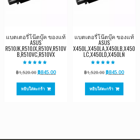
แบตเตอรี่โน๊ตบุ๊ค ของแท้
แบตเตอรี่โน๊ตบุ๊ค ของแท้
ASUS
ASUS
R510JK,R510JX,R510V,R510V
X450L,X450LA,X450LB,X450
B,R510VC,R510VX
LC,X450LD,X450LN
ให้คะแนน
ให้คะแนน
Original
Current
Original
Curre
฿
845.00
฿
845.00
฿
1,520.00
฿
1,520.00
5.00
5.00
ตั้งแต่ 1-5
ตั้งแต่ 1-5
price
price
price
price
คะแนน
คะแนน
was:
is:
was:
is:
หยิบใส่ตะกร้า
หยิบใส่ตะกร้า
฿1,520.00.
฿845.00.
฿1,520.00.
฿845.0