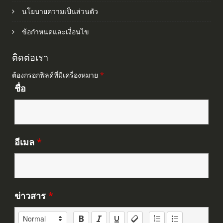
นโยบายความเป็นส่วนตัว
ข้อกำหนดและเงื่อนไข
ติดต่อเรา
ต้องกรอกฟิลด์ที่มีเครื่องหมาย
*
ชื่อ
อีเมล
*
ข่าวสาร
*