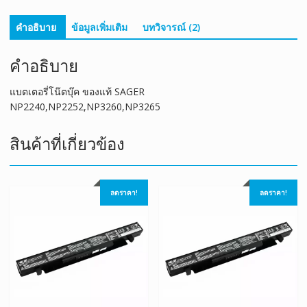
คำอธิบาย
ข้อมูลเพิ่มเติม
บทวิจารณ์ (2)
คำอธิบาย
แบตเตอรี่โน๊ตบุ๊ค ของแท้ SAGER
NP2240,NP2252,NP3260,NP3265
สินค้าที่เกี่ยวข้อง
ลดราคา!
ลดราคา!