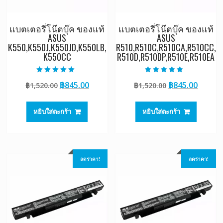
แบตเตอรี่โน๊ตบุ๊ค ของแท้
แบตเตอรี่โน๊ตบุ๊ค ของแท้
ASUS
ASUS
K550,K550J,K550JD,K550LB,
R510,R510C,R510CA,R510CC,
K550CC
R510D,R510DP,R510E,R510EA
ให้คะแนน
ให้คะแนน
Original
Current
Original
Curre
฿
845.00
฿
845.00
฿
1,520.00
฿
1,520.00
5.00
4.50
ตั้งแต่ 1-5
ตั้งแต่ 1-5
price
price
price
price
คะแนน
คะแนน
was:
is:
was:
is:
หยิบใส่ตะกร้า
หยิบใส่ตะกร้า
฿1,520.00.
฿845.00.
฿1,520.00.
฿845.0
ลดราคา!
ลดราคา!