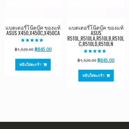
แบตเตอรี่โน๊ตบุ๊ค ของแท้
แบตเตอรี่โน๊ตบุ๊ค ของแท้
ASUS X450,X450C,X450CA
ASUS
R510L,R510LA,R510LB,R510L
C,R510LD,R510LN
ให้คะแนน
Original
Current
฿
845.00
฿
1,520.00
5.00
ตั้งแต่ 1-5
price
price
คะแนน
ให้คะแนน
Original
Curre
฿
845.00
฿
1,520.00
4.50
was:
is:
ตั้งแต่ 1-5
หยิบใส่ตะกร้า
price
price
฿1,520.00.
฿845.00.
คะแนน
was:
is:
หยิบใส่ตะกร้า
฿1,520.00.
฿845.0