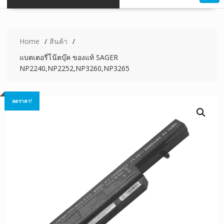
Home
สินค้า
แบตเตอรี่โน๊ตบุ๊ค ของแท้ SAGER
NP2240,NP2252,NP3260,NP3265
ลดราคา!