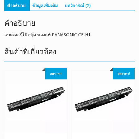
คำอธิบาย
ข้อมูลเพิ่มเติม
บทวิจารณ์ (2)
คำอธิบาย
แบตเตอรี่โน๊ตบุ๊ค ของแท้ PANASONIC CF-H1
สินค้าที่เกี่ยวข้อง
ลดราคา!
ลดราคา!