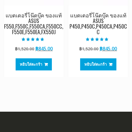
แบตเตอรี่โน๊ตบุ๊ค ของแท้
แบตเตอรี่โน๊ตบุ๊ค ของแท้
ASUS
ASUS
F550,F550C,F550CA,F550CC,
P450,P450C,P450CA,P450C
F550E,F550EA,FX550J
C
ให้คะแนน
ให้คะแนน
Original
Current
Original
Curre
฿
845.00
฿
845.00
฿
1,520.00
฿
1,520.00
4.50
5.00
ตั้งแต่ 1-5
ตั้งแต่ 1-5
price
price
price
price
คะแนน
คะแนน
was:
is:
was:
is:
หยิบใส่ตะกร้า
หยิบใส่ตะกร้า
฿1,520.00.
฿845.00.
฿1,520.00.
฿845.0