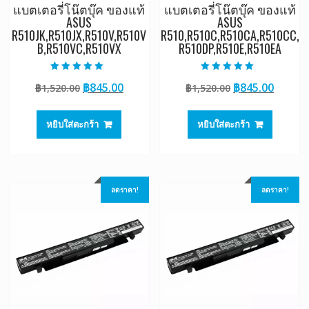
แบตเตอรี่โน๊ตบุ๊ค ของแท้
แบตเตอรี่โน๊ตบุ๊ค ของแท้
ASUS
ASUS
R510JK,R510JX,R510V,R510V
R510,R510C,R510CA,R510CC,
B,R510VC,R510VX
R510DP,R510E,R510EA
ให้คะแนน
ให้คะแนน
Original
Current
Original
Curre
฿
845.00
฿
845.00
฿
1,520.00
฿
1,520.00
5.00
5.00
ตั้งแต่ 1-5
ตั้งแต่ 1-5
price
price
price
price
คะแนน
คะแนน
was:
is:
was:
is:
หยิบใส่ตะกร้า
หยิบใส่ตะกร้า
฿1,520.00.
฿845.00.
฿1,520.00.
฿845.0
ลดราคา!
ลดราคา!