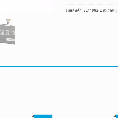
Leopard
รหัสสินค้า:
SL11982-2
หมวดหมู่
10UG
ชิ้น