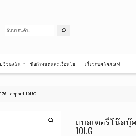
ค้นหา
ัญชีของฉัน
ข้อกำหนดและเงื่อนไข
เกี่ยวกับผลิตภัณฑ์
 GP76 Leopard 10UG
แบตเตอรี่โน๊ตบุ๊
10UG