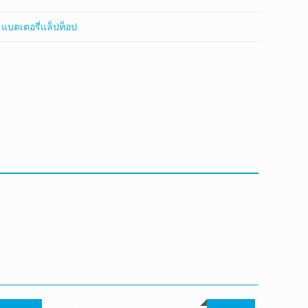
:
แบตเตอรี่แล็ปท็อป