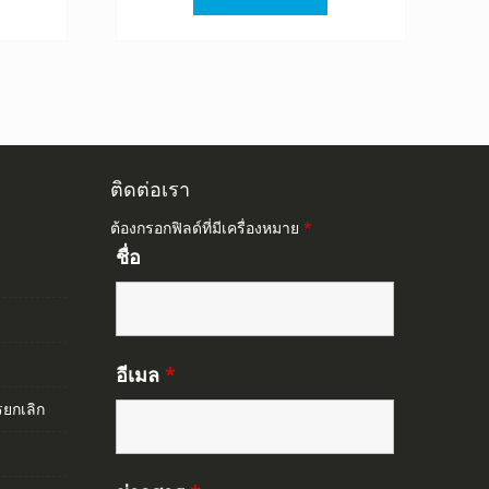
0.
845.00.
฿1,520.00.
฿845.00.
ติดต่อเรา
ต้องกรอกฟิลด์ที่มีเครื่องหมาย
*
ชื่อ
อีเมล
*
ยกเลิก