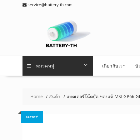
Skip
service@battery-th.com
to
content
หมวดหมู่
เกี่ยวกับเรา
บ
Home
สินค้า
แบตเตอรี่โน๊ตบุ๊ค ของแท้ MSI GP66
ลดราคา!