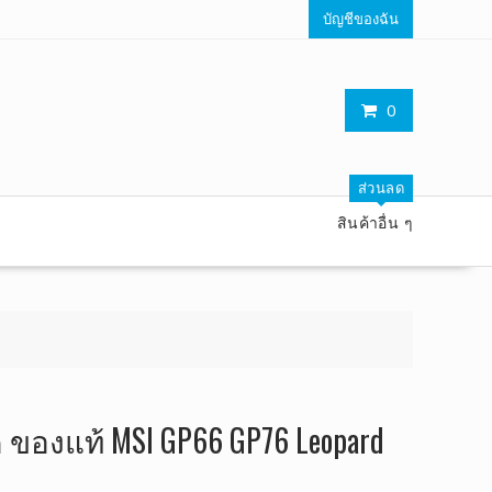
บัญชีของฉัน
0
ส่วนลด
สินค้าอื่น ๆ
ค ของแท้ MSI GP66 GP76 Leopard