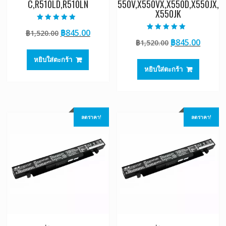
C,R510LD,R510LN
550V,X550VX,X550D,X550JX,
X550JK
ให้คะแนน
Original
Current
฿
845.00
฿
1,520.00
5.00
ให้คะแนน
ตั้งแต่ 1-5
Original
Curre
฿
845.00
price
price
฿
1,520.00
5.00
คะแนน
ตั้งแต่ 1-5
price
price
was:
is:
คะแนน
หยิบใส่ตะกร้า
was:
is:
฿1,520.00.
฿845.00.
หยิบใส่ตะกร้า
฿1,520.00.
฿845.0
ลดราคา!
ลดราคา!