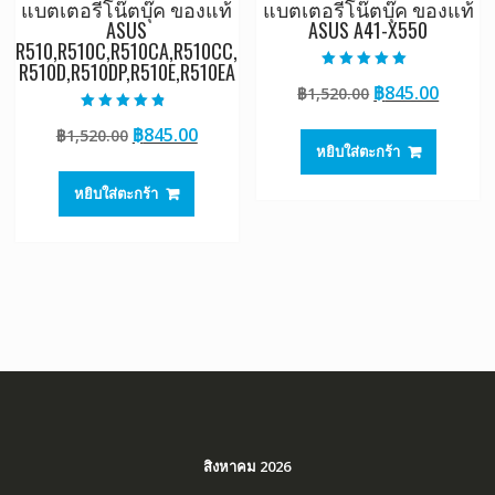
แบตเตอรี่โน๊ตบุ๊ค ของแท้
แบตเตอรี่โน๊ตบุ๊ค ของแท้
ASUS
ASUS A41-X550
R510,R510C,R510CA,R510CC,
R510D,R510DP,R510E,R510EA
ให้คะแนน
Original
Curre
฿
845.00
฿
1,520.00
5.00
ตั้งแต่ 1-5
price
price
คะแนน
ให้คะแนน
Original
Current
฿
845.00
฿
1,520.00
4.50
was:
is:
ตั้งแต่ 1-5
หยิบใส่ตะกร้า
price
price
฿1,520.00.
฿845.0
คะแนน
was:
is:
หยิบใส่ตะกร้า
฿1,520.00.
฿845.00.
สิงหาคม 2026