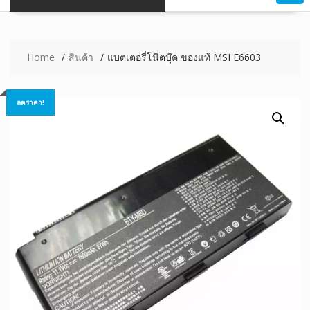
Home
สินค้า
แบตเตอรี่โน๊ตบุ๊ค ของแท้ MSI E6603
ลดราคา!