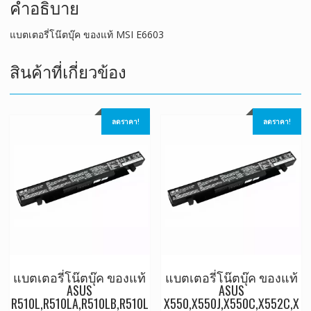
คำอธิบาย
แบตเตอรี่โน๊ตบุ๊ค ของแท้ MSI E6603
สินค้าที่เกี่ยวข้อง
ลดราคา!
ลดราคา!
แบตเตอรี่โน๊ตบุ๊ค ของแท้
แบตเตอรี่โน๊ตบุ๊ค ของแท้
ASUS
ASUS
R510L,R510LA,R510LB,R510L
X550,X550J,X550C,X552C,X