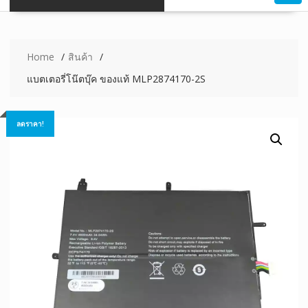
Home
สินค้า
แบตเตอรี่โน๊ตบุ๊ค ของแท้ MLP2874170-2S
ลดราคา!