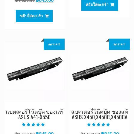
฿
1,520.00
was:
is:
ตั้งแต่ 1-5
หยิบใส่ตะกร้า
price
price
฿1,520.00.
฿845.0
คะแนน
was:
is:
หยิบใส่ตะกร้า
฿1,520.00.
฿845.00.
ลดราคา!
ลดราคา!
แบตเตอรี่โน๊ตบุ๊ค ของแท้
แบตเตอรี่โน๊ตบุ๊ค ของแท้
ASUS A41-X550
ASUS X450,X450C,X450CA
ให้คะแนน
ให้คะแนน
Original
Current
Original
Curre
฿
845.00
฿
845.00
5.00
5.00