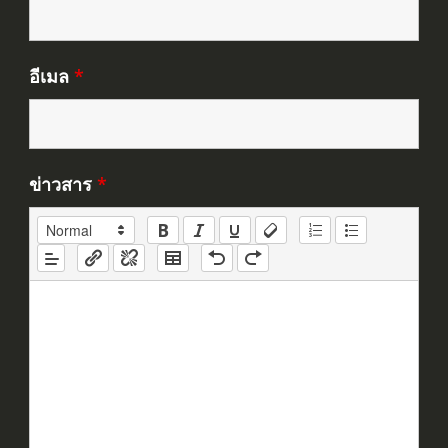
อีเมล
*
ข่าวสาร
*