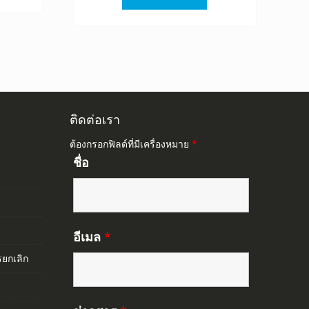
฿1,520.00.
฿845.00.
ติดต่อเรา
ต้องกรอกฟิลด์ที่มีเครื่องหมาย
*
ชื่อ
อีเมล
*
ยกเลิก