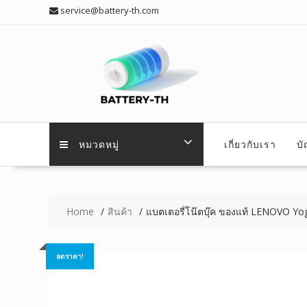
Skip
service@battery-th.com
to
content
หมวดหมู่
เกี่ยวกับเรา
บ
Home
สินค้า
แบตเตอรี่โน๊ตบุ๊ค ของแท้ LENOVO Yo
ลดราคา!