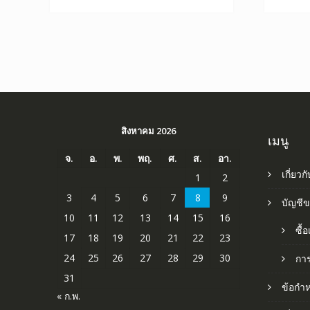
สิงหาคม 2026
เมนู
จ.
อ.
พ.
พฤ.
ศ.
ส.
อา.
เกี่ยวก
1
2
3
4
5
6
7
8
9
บัญชี
10
11
12
13
14
15
16
ซื้
17
18
19
20
21
22
23
24
25
26
27
28
29
30
กา
31
ข้อกำ
« ก.พ.