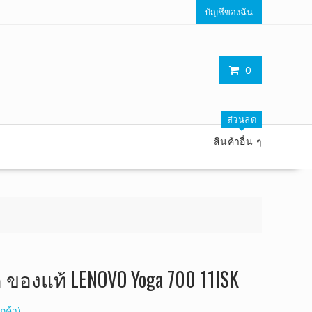
บัญชีของฉัน
0
ส่วนลด
สินค้าอื่น ๆ
ค ของแท้ LENOVO Yoga 700 11ISK
กค้า)