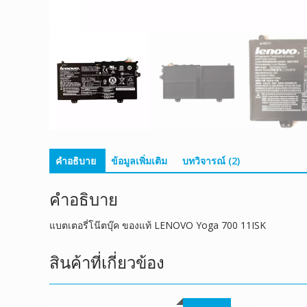
คำอธิบาย
ข้อมูลเพิ่มเติม
บทวิจารณ์ (2)
คำอธิบาย
แบตเตอรี่โน๊ตบุ๊ค ของแท้ LENOVO Yoga 700 11ISK
สินค้าที่เกี่ยวข้อง