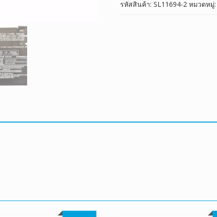
รหัสสินค้า:
SL11694-2
หมวดหมู่
ชิ้น