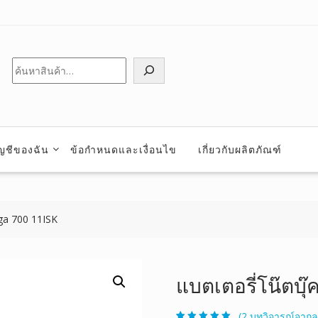
ค้นหา
ัญชีของฉัน
ข้อกำหนดและเงื่อนไข
เกี่ยวกับผลิตภัณฑ์
ga 700 11ISK
แบตเตอรี่โน๊ตบุ๊
(
2
บทวิจารณ์จากลู