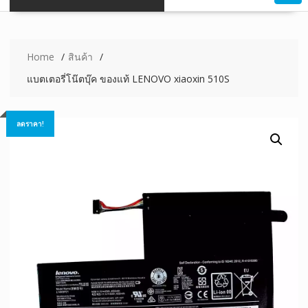
Home
สินค้า
แบตเตอรี่โน๊ตบุ๊ค ของแท้ LENOVO xiaoxin 510S
ลดราคา!