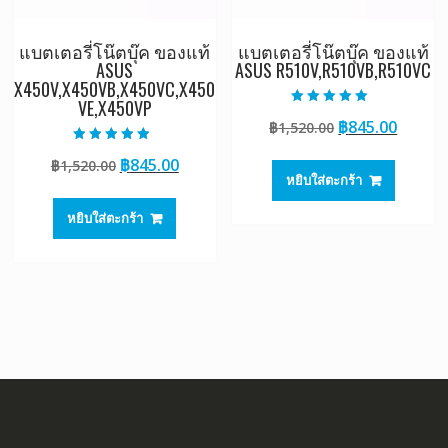
แบตเตอรี่โน๊ตบุ๊ค ของแท้
แบตเตอรี่โน๊ตบุ๊ค ของแท้
ASUS
ASUS R510V,R510VB,R510VC
X450V,X450VB,X450VC,X450
VE,X450VP
ให้คะแนน
Original
Curre
฿
845.00
฿
1,520.00
5.00
ตั้งแต่ 1-5
price
price
คะแนน
ให้คะแนน
Original
Current
฿
845.00
฿
1,520.00
5.00
was:
is:
ตั้งแต่ 1-5
หยิบใส่ตะกร้า
price
price
฿1,520.00.
฿845.0
คะแนน
was:
is:
หยิบใส่ตะกร้า
฿1,520.00.
฿845.00.