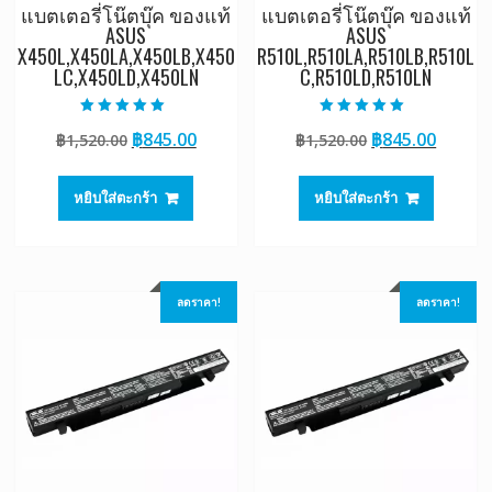
แบตเตอรี่โน๊ตบุ๊ค ของแท้
แบตเตอรี่โน๊ตบุ๊ค ของแท้
ASUS
ASUS
X450L,X450LA,X450LB,X450
R510L,R510LA,R510LB,R510L
LC,X450LD,X450LN
C,R510LD,R510LN
ให้คะแนน
ให้คะแนน
Original
Current
Original
Curre
฿
845.00
฿
845.00
฿
1,520.00
฿
1,520.00
5.00
5.00
ตั้งแต่ 1-5
ตั้งแต่ 1-5
price
price
price
price
คะแนน
คะแนน
was:
is:
was:
is:
หยิบใส่ตะกร้า
หยิบใส่ตะกร้า
฿1,520.00.
฿845.00.
฿1,520.00.
฿845.0
ลดราคา!
ลดราคา!