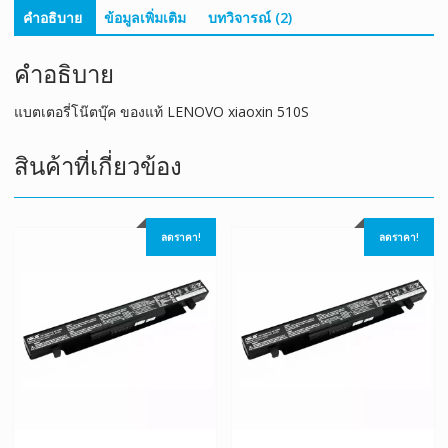
คำอธิบาย
ข้อมูลเพิ่มเติม
บทวิจารณ์ (2)
คำอธิบาย
แบตเตอรี่โน๊ตบุ๊ค ของแท้ LENOVO xiaoxin 510S
สินค้าที่เกี่ยวข้อง
ลดราคา!
ลดราคา!