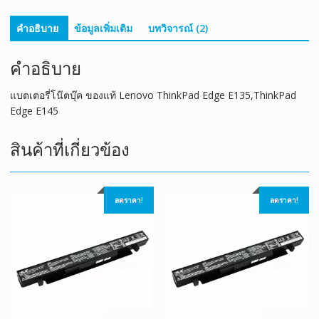
ชิ้น
คำอธิบาย
ข้อมูลเพิ่มเติม
บทวิจารณ์ (2)
คำอธิบาย
แบตเตอรี่โน๊ตบุ๊ค ของแท้ Lenovo ThinkPad Edge E135,ThinkPad
Edge E145
สินค้าที่เกี่ยวข้อง
ลดราคา!
ลดราคา!