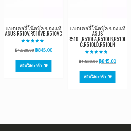
แบตเตอรี่โน๊ตบุ๊ค ของแท้
แบตเตอรี่โน๊ตบุ๊ค ของแท้
ASUS R510V,R510VB,R510VC
ASUS
R510L,R510LA,R510LB,R510L
C,R510LD,R510LN
ให้คะแนน
Original
Current
฿
845.00
฿
1,520.00
5.00
ตั้งแต่ 1-5
price
price
คะแนน
ให้คะแนน
Original
Curre
฿
845.00
฿
1,520.00
4.50
was:
is:
ตั้งแต่ 1-5
หยิบใส่ตะกร้า
price
price
฿1,520.00.
฿845.00.
คะแนน
was:
is:
หยิบใส่ตะกร้า
฿1,520.00.
฿845.0