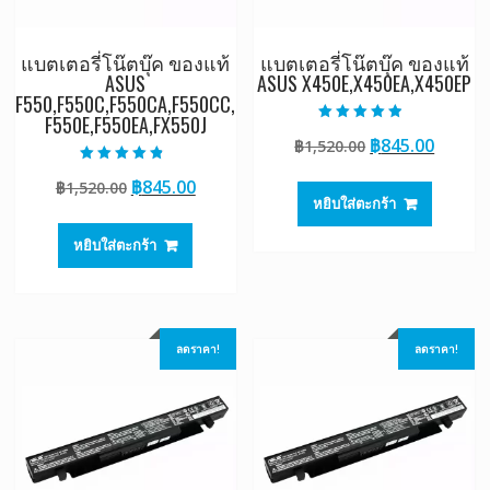
แบตเตอรี่โน๊ตบุ๊ค ของแท้
แบตเตอรี่โน๊ตบุ๊ค ของแท้
ASUS
ASUS X450E,X450EA,X450EP
F550,F550C,F550CA,F550CC,
F550E,F550EA,FX550J
ให้คะแนน
Original
Curre
฿
845.00
฿
1,520.00
4.50
ตั้งแต่ 1-5
price
price
คะแนน
ให้คะแนน
Original
Current
฿
845.00
฿
1,520.00
4.50
was:
is:
ตั้งแต่ 1-5
หยิบใส่ตะกร้า
price
price
฿1,520.00.
฿845.0
คะแนน
was:
is:
หยิบใส่ตะกร้า
฿1,520.00.
฿845.00.
ลดราคา!
ลดราคา!