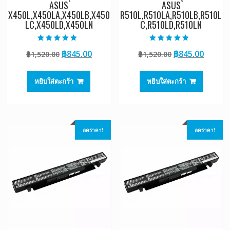
ASUS
ASUS
X450L,X450LA,X450LB,X450
R510L,R510LA,R510LB,R510L
LC,X450LD,X450LN
C,R510LD,R510LN
ให้คะแนน
ให้คะแนน
Original
Current
Original
Curre
฿
845.00
฿
845.00
฿
1,520.00
฿
1,520.00
5.00
4.50
ตั้งแต่ 1-5
ตั้งแต่ 1-5
price
price
price
price
คะแนน
คะแนน
was:
is:
was:
is:
หยิบใส่ตะกร้า
หยิบใส่ตะกร้า
฿1,520.00.
฿845.00.
฿1,520.00.
฿845.0
ลดราคา!
ลดราคา!