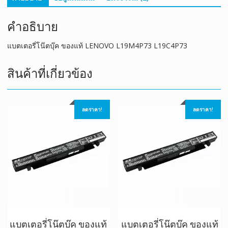
คำอธิบาย
แบตเตอรี่โน๊ตบุ๊ค ของแท้ LENOVO L19M4P73 L19C4P73
สินค้าที่เกี่ยวข้อง
ลดราคา!
ลดราคา!
แบตเตอรี่โน๊ตบุ๊ค ของแท้
แบตเตอรี่โน๊ตบุ๊ค ของแท้