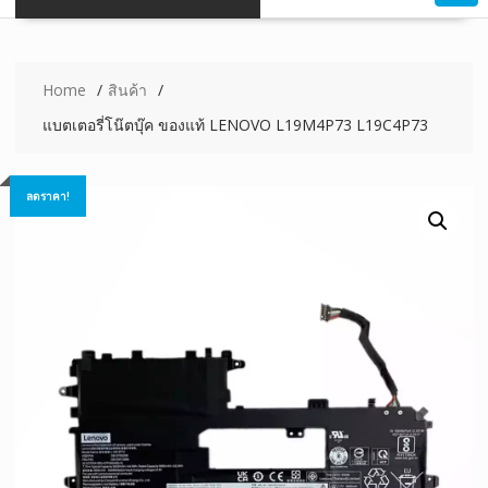
Home
สินค้า
แบตเตอรี่โน๊ตบุ๊ค ของแท้ LENOVO L19M4P73 L19C4P73
ลดราคา!