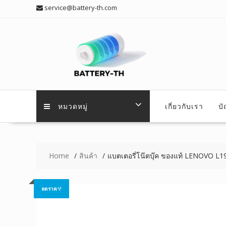
Skip
service@battery-th.com
to
content
หมวดหมู่
เกี่ยวกับเรา
บ
Home
สินค้า
แบตเตอรี่โน๊ตบุ๊ค ของแท้ LENOVO 
ลดราคา!