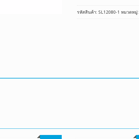
ชิ้น
รหัสสินค้า:
SL12080-1
หมวดหมู่