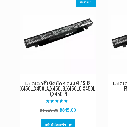
ลดราคา!
แบตเตอรี่โน๊ตบุ๊ค ของแท้ ASUS
แบตเตอ
X450L,X450LA,X450LB,X450LC,X450L
F
D,X450LN
ให้คะแนน
Original
Current
฿
845.00
฿
1,520.00
5.00
ตั้งแต่ 1-5
price
price
คะแนน
was:
is:
หยิบใส่ตะกร้า