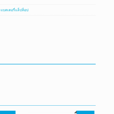
:
แบตเตอรี่แล็ปท็อป