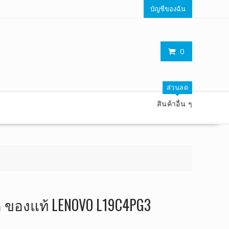
บัญชีของฉัน
0
ส่วนลด
สินค้าอื่น ๆ
ค ของแท้ LENOVO L19C4PG3