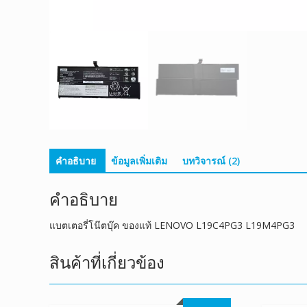
คำอธิบาย
ข้อมูลเพิ่มเติม
บทวิจารณ์ (2)
คำอธิบาย
แบตเตอรี่โน๊ตบุ๊ค ของแท้ LENOVO L19C4PG3 L19M4PG3
สินค้าที่เกี่ยวข้อง