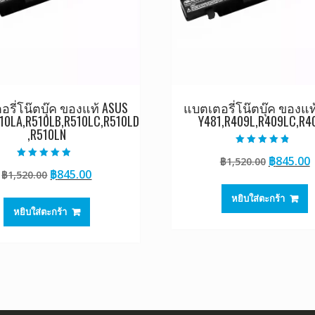
รี่โน๊ตบุ๊ค ของแท้ ASUS
แบตเตอรี่โน๊ตบุ๊ค ของแท
10LA,R510LB,R510LC,R510LD
Y481,R409L,R409LC,R4
,R510LN
ให้คะแนน
Original
฿
845.00
฿
1,520.00
4.50
ให้คะแนน
ตั้งแต่ 1-5
Original
Current
฿
845.00
฿
1,520.00
price
p
4.50
คะแนน
ตั้งแต่ 1-5
price
price
was:
i
คะแนน
หยิบใส่ตะกร้า
was:
is:
฿1,520.0
฿
หยิบใส่ตะกร้า
฿1,520.00.
฿845.00.