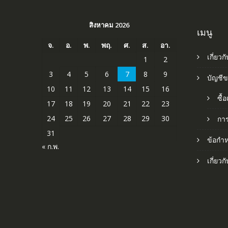
สิงหาคม 2026
เมนู
จ.
อ.
พ.
พฤ.
ศ.
ส.
อา.
เกี่ยวก
1
2
3
4
5
6
7
8
9
บัญชี
10
11
12
13
14
15
16
ซื้
17
18
19
20
21
22
23
24
25
26
27
28
29
30
กา
31
ข้อกำ
« ก.พ.
เกี่ยว