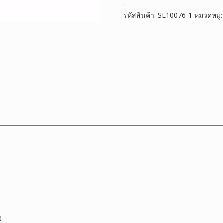
รหัสสินค้า:
SL10076-1
หมวดหมู่
0