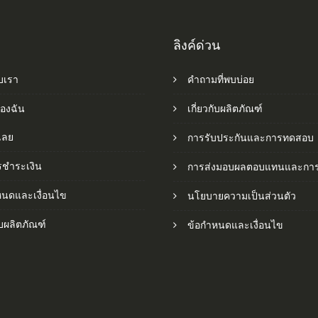
ลิงค์ด่วน
ับเรา
คำถามที่พบบ่อย
ของฉัน
เกี่ยวกับผลิตภัณฑ์
อเลย
การรับประกันและการทดสอบ
รชำระเงิน
การส่งมอบผลตอบแทนและการ
หนดและเงื่อนไข
นโยบายความเป็นส่วนตัว
กับผลิตภัณฑ์
ข้อกำหนดและเงื่อนไข