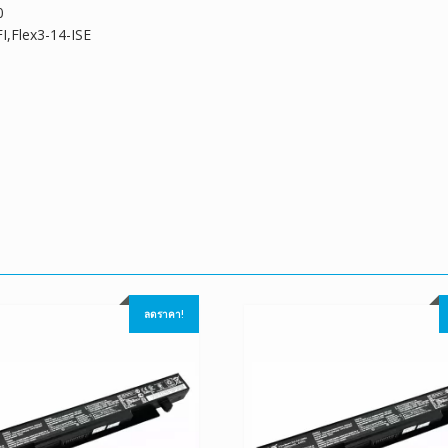
0
I,Flex3-14-ISE
ลดราคา!