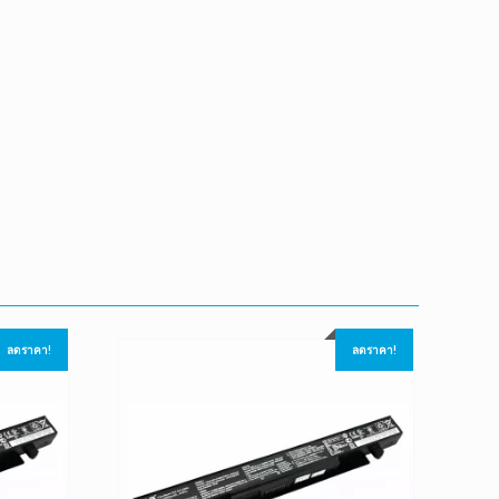
ลดราคา!
ลดราคา!