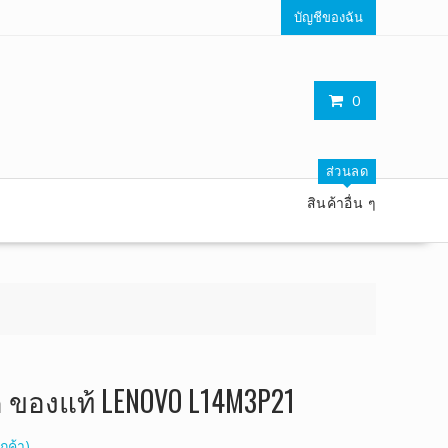
บัญชีของฉัน
0
ส่วนลด
สินค้าอื่น ๆ
ค ของแท้ LENOVO L14M3P21
กค้า)