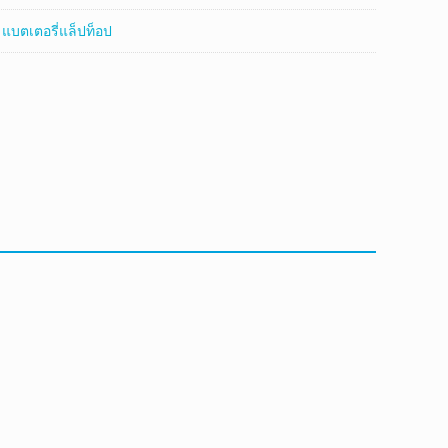
:
แบตเตอรี่แล็ปท็อป