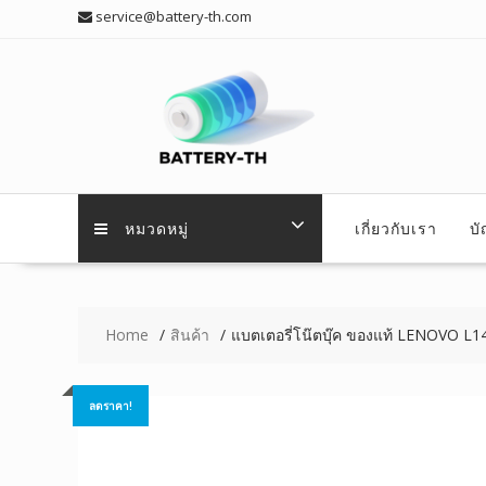
Skip
service@battery-th.com
to
content
หมวดหมู่
เกี่ยวกับเรา
บ
Home
สินค้า
แบตเตอรี่โน๊ตบุ๊ค ของแท้ LENOVO L
ลดราคา!