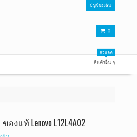
บัญชีของฉัน
0
ส่วนลด
สินค้าอื่น ๆ
ค ของแท้ Lenovo L12L4A02
กค้า)