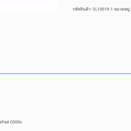
รหัสสินค้า:
SL10019-1
หมวดหมู่
eaPad G500s