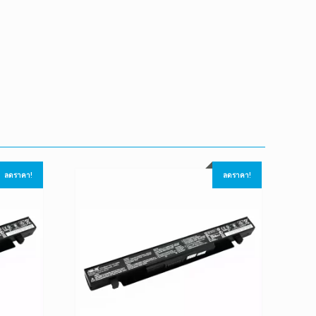
ลดราคา!
ลดราคา!