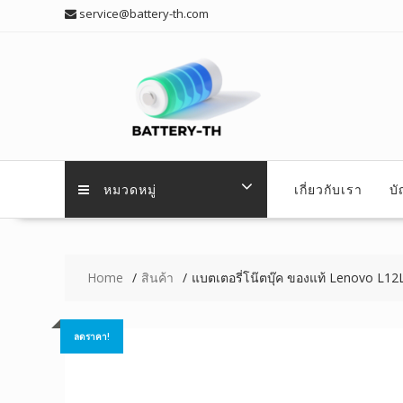
Skip
service@battery-th.com
to
content
หมวดหมู่
เกี่ยวกับเรา
บ
Home
สินค้า
แบตเตอรี่โน๊ตบุ๊ค ของแท้ Lenovo L1
ลดราคา!