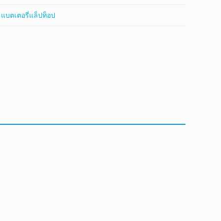
:
แบตเตอรี่แล็ปท็อป