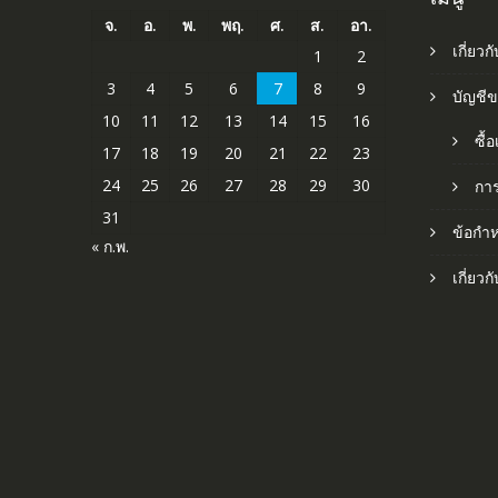
จ.
อ.
พ.
พฤ.
ศ.
ส.
อา.
เกี่ยวก
1
2
3
4
5
6
7
8
9
บัญชี
10
11
12
13
14
15
16
ซื้
17
18
19
20
21
22
23
24
25
26
27
28
29
30
กา
31
ข้อกำ
« ก.พ.
เกี่ยว