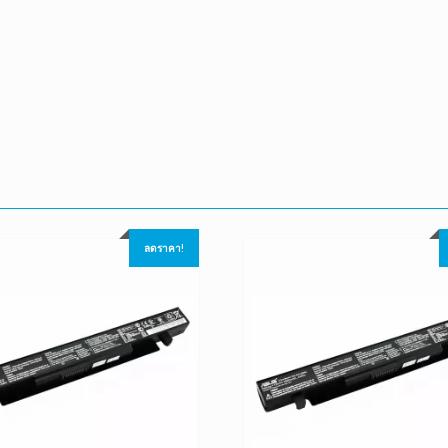
ลดราคา!