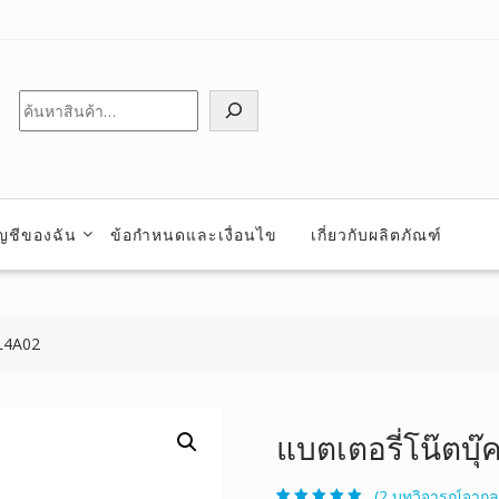
ค้นหา
ัญชีของฉัน
ข้อกำหนดและเงื่อนไข
เกี่ยวกับผลิตภัณฑ์
2L4A02
แบตเตอรี่โน๊ตบุ๊
(
2
บทวิจารณ์จากลู