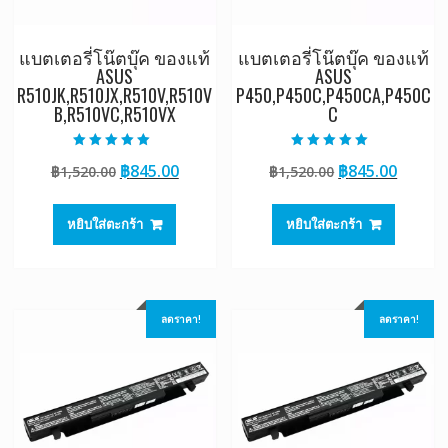
แบตเตอรี่โน๊ตบุ๊ค ของแท้
แบตเตอรี่โน๊ตบุ๊ค ของแท้
ASUS
ASUS
R510JK,R510JX,R510V,R510V
P450,P450C,P450CA,P450C
B,R510VC,R510VX
C
ให้คะแนน
ให้คะแนน
Original
Current
Original
Curre
฿
845.00
฿
845.00
฿
1,520.00
฿
1,520.00
5.00
5.00
ตั้งแต่ 1-5
ตั้งแต่ 1-5
price
price
price
price
คะแนน
คะแนน
was:
is:
was:
is:
หยิบใส่ตะกร้า
หยิบใส่ตะกร้า
฿1,520.00.
฿845.00.
฿1,520.00.
฿845.0
ลดราคา!
ลดราคา!