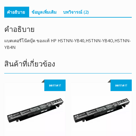
คำอธิบาย
ข้อมูลเพิ่มเติม
บทวิจารณ์ (2)
คำอธิบาย
แบตเตอรี่โน๊ตบุ๊ค ของแท้ HP HSTNN-YB40,HSTNN-YB4O,HSTNN-
YB4N
สินค้าที่เกี่ยวข้อง
ลดราคา!
ลดราคา!