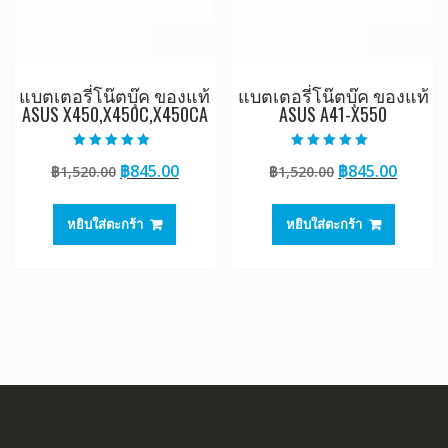
แบตเตอรี่โน๊ตบุ๊ค ของแท้
แบตเตอรี่โน๊ตบุ๊ค ของแท้
ASUS X450,X450C,X450CA
ASUS A41-X550
ให้คะแนน
ให้คะแนน
Original
Current
Original
Curre
฿
845.00
฿
845.00
฿
1,520.00
฿
1,520.00
5.00
5.00
ตั้งแต่ 1-5
ตั้งแต่ 1-5
price
price
price
price
คะแนน
คะแนน
was:
is:
was:
is:
หยิบใส่ตะกร้า
หยิบใส่ตะกร้า
฿1,520.00.
฿845.00.
฿1,520.00.
฿845.0