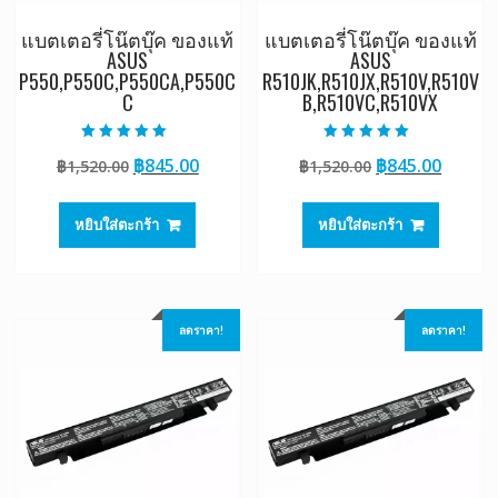
แบตเตอรี่โน๊ตบุ๊ค ของแท้
แบตเตอรี่โน๊ตบุ๊ค ของแท้
ASUS
ASUS
P550,P550C,P550CA,P550C
R510JK,R510JX,R510V,R510V
C
B,R510VC,R510VX
ให้คะแนน
ให้คะแนน
Original
Current
Original
Curre
฿
845.00
฿
845.00
฿
1,520.00
฿
1,520.00
5.00
5.00
ตั้งแต่ 1-5
ตั้งแต่ 1-5
price
price
price
price
คะแนน
คะแนน
was:
is:
was:
is:
หยิบใส่ตะกร้า
หยิบใส่ตะกร้า
฿1,520.00.
฿845.00.
฿1,520.00.
฿845.0
ลดราคา!
ลดราคา!