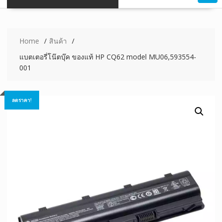
Home
สินค้า
แบตเตอรี่โน๊ตบุ๊ค ของแท้ HP CQ62 model MU06,593554-
001
ลดราคา!