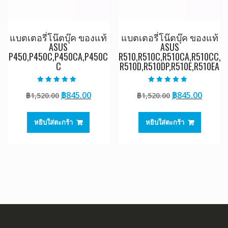
แบตเตอรี่โน๊ตบุ๊ค ของแท้
แบตเตอรี่โน๊ตบุ๊ค ของแท้
ASUS
ASUS
P450,P450C,P450CA,P450C
R510,R510C,R510CA,R510CC,
C
R510D,R510DP,R510E,R510EA
ให้คะแนน
ให้คะแนน
Original
Current
Original
Curre
฿
845.00
฿
845.00
฿
1,520.00
฿
1,520.00
5.00
4.50
ตั้งแต่ 1-5
ตั้งแต่ 1-5
price
price
price
price
คะแนน
คะแนน
was:
is:
was:
is:
หยิบใส่ตะกร้า
หยิบใส่ตะกร้า
฿1,520.00.
฿845.00.
฿1,520.00.
฿845.0