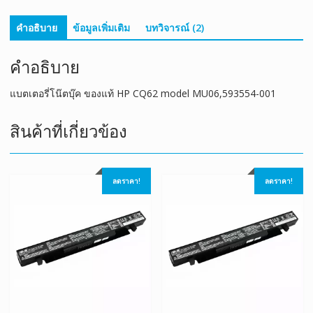
คำอธิบาย
ข้อมูลเพิ่มเติม
บทวิจารณ์ (2)
คำอธิบาย
แบตเตอรี่โน๊ตบุ๊ค ของแท้ HP CQ62 model MU06,593554-001
สินค้าที่เกี่ยวข้อง
ลดราคา!
ลดราคา!