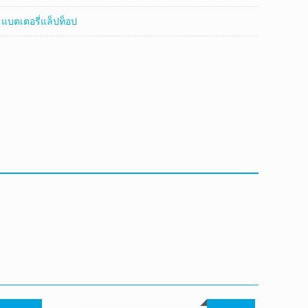
:
แบตเตอรี่แล็ปท็อป