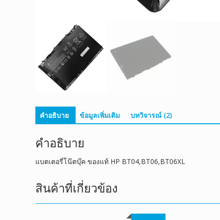
คำอธิบาย
ข้อมูลเพิ่มเติม
บทวิจารณ์ (2)
คำอธิบาย
แบตเตอรี่โน๊ตบุ๊ค ของแท้ HP BT04,BT06,BT06XL
สินค้าที่เกี่ยวข้อง