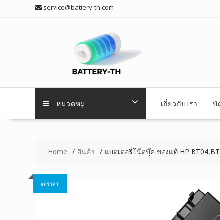
Skip
service@battery-th.com
to
content
หมวดหมู่
เกี่ยวกับเรา
บ
Home
สินค้า
แบตเตอรี่โน๊ตบุ๊ค ของแท้ HP BT04,
ลดราคา!