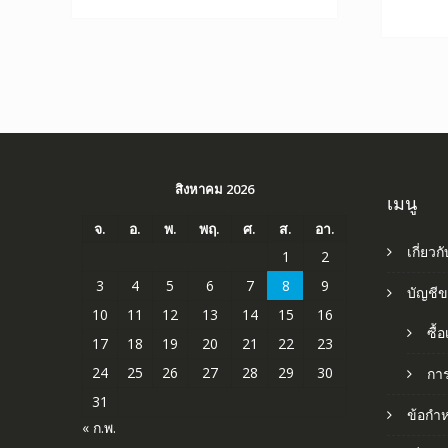
สิงหาคม 2026
เมนู
จ.
อ.
พ.
พฤ.
ศ.
ส.
อา.
เกี่ยวก
1
2
3
4
5
6
7
8
9
บัญชี
10
11
12
13
14
15
16
ซื้
17
18
19
20
21
22
23
24
25
26
27
28
29
30
กา
31
ข้อกำ
« ก.พ.