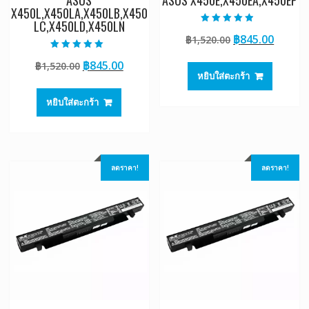
ASUS
ASUS X450E,X450EA,X450EP
X450L,X450LA,X450LB,X450
LC,X450LD,X450LN
ให้คะแนน
Original
Curre
฿
845.00
฿
1,520.00
4.50
ตั้งแต่ 1-5
price
price
คะแนน
ให้คะแนน
Original
Current
฿
845.00
฿
1,520.00
5.00
was:
is:
ตั้งแต่ 1-5
หยิบใส่ตะกร้า
price
price
฿1,520.00.
฿845.0
คะแนน
was:
is:
หยิบใส่ตะกร้า
฿1,520.00.
฿845.00.
ลดราคา!
ลดราคา!