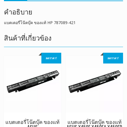
คำอธิบาย
แบตเตอรี่โน๊ตบุ๊ค ของแท้ HP 787089-421
สินค้าที่เกี่ยวข้อง
ลดราคา!
ลดราคา!
แบตเตอรี่โน๊ตบุ๊ค ของแท้
แบตเตอรี่โน๊ตบุ๊ค ของแท้