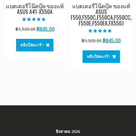
แบตเตอรี่โน๊ตบุ๊ค ของแท้
แบตเตอรี่โน๊ตบุ๊ค ของแท้
ASUS A41-X550A
ASUS
F550,F550C,F550CA,F550CC,
F550E,F550EA,FX550J
ให้คะแนน
Original
Current
฿
845.00
฿
1,520.00
5.00
ตั้งแต่ 1-5
price
price
คะแนน
ให้คะแนน
Original
Curre
฿
845.00
฿
1,520.00
4.50
was:
is:
ตั้งแต่ 1-5
หยิบใส่ตะกร้า
price
price
฿1,520.00.
฿845.00.
คะแนน
was:
is:
หยิบใส่ตะกร้า
฿1,520.00.
฿845.0
สิงหาคม 2026