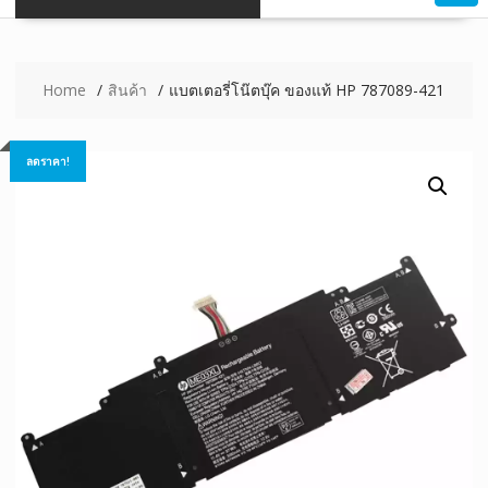
Home
สินค้า
แบตเตอรี่โน๊ตบุ๊ค ของแท้ HP 787089-421
ลดราคา!