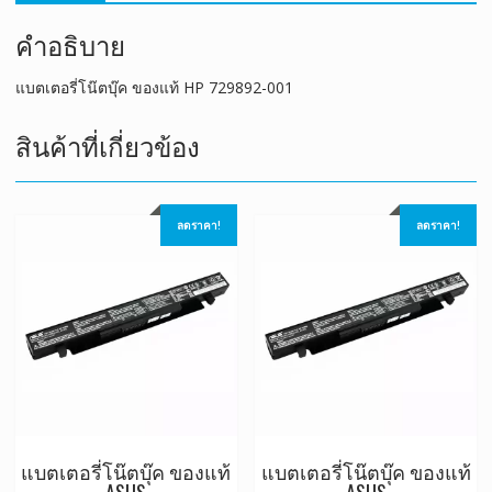
คำอธิบาย
แบตเตอรี่โน๊ตบุ๊ค ของแท้ HP 729892-001
สินค้าที่เกี่ยวข้อง
ลดราคา!
ลดราคา!
แบตเตอรี่โน๊ตบุ๊ค ของแท้
แบตเตอรี่โน๊ตบุ๊ค ของแท้