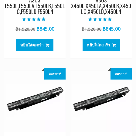
ASUS
ASUS
F550L,F550LA,F550LB,F550L
X450L,X450LA,X450LB,X450
C,F550LD,F550LN
LC,X450LD,X450LN
ให้คะแนน
ให้คะแนน
Original
Current
Original
Curre
฿
845.00
฿
845.00
฿
1,520.00
฿
1,520.00
5.00
5.00
ตั้งแต่ 1-5
ตั้งแต่ 1-5
price
price
price
price
คะแนน
คะแนน
was:
is:
was:
is:
หยิบใส่ตะกร้า
หยิบใส่ตะกร้า
฿1,520.00.
฿845.00.
฿1,520.00.
฿845.0
ลดราคา!
ลดราคา!