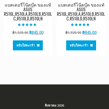
แบตเตอรี่โน๊ตบุ๊ค ของแท้
แบตเตอรี่โน๊ตบุ๊ค ของแท้
ASUS
ASUS
R510L,R510LA,R510LB,R510L
R510L,R510LA,R510LB,R510L
C,R510LD,R510LN
C,R510LD,R510LN
ให้คะแนน
ให้คะแนน
Original
Current
Original
Curre
฿
845.00
฿
845.00
฿
1,520.00
฿
1,520.00
4.50
5.00
ตั้งแต่ 1-5
ตั้งแต่ 1-5
price
price
price
price
คะแนน
คะแนน
was:
is:
was:
is:
หยิบใส่ตะกร้า
หยิบใส่ตะกร้า
฿1,520.00.
฿845.00.
฿1,520.00.
฿845.0
สิงหาคม 2026