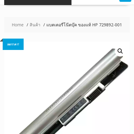
Home
สินค้า
แบตเตอรี่โน๊ตบุ๊ค ของแท้ HP 729892-001
ลดราคา!