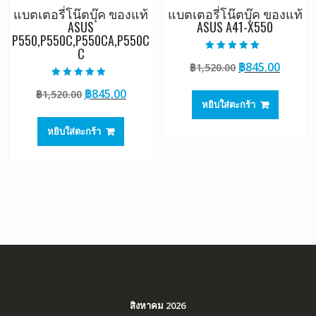
แบตเตอรี่โน๊ตบุ๊ค ของแท้
แบตเตอรี่โน๊ตบุ๊ค ของแท้
ASUS
ASUS A41-X550
P550,P550C,P550CA,P550C
C
ให้คะแนน
Original
Curre
฿
845.00
฿
1,520.00
5.00
ตั้งแต่ 1-5
price
price
คะแนน
ให้คะแนน
Original
Current
฿
845.00
฿
1,520.00
5.00
was:
is:
ตั้งแต่ 1-5
หยิบใส่ตะกร้า
price
price
฿1,520.00.
฿845.0
คะแนน
was:
is:
หยิบใส่ตะกร้า
฿1,520.00.
฿845.00.
สิงหาคม 2026