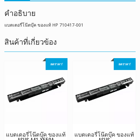
คำอธิบาย
แบตเตอรี่โน๊ตบุ๊ค ของแท้ HP 710417-001
สินค้าที่เกี่ยวข้อง
ลดราคา!
ลดราคา!
แบตเตอรี่โน๊ตบุ๊ค ของแท้
แบตเตอรี่โน๊ตบุ๊ค ของแท้