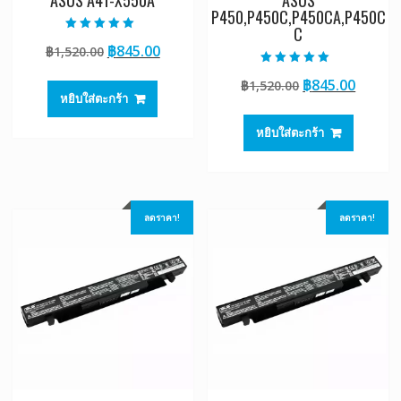
ASUS A41-X550A
ASUS
P450,P450C,P450CA,P450C
C
ให้คะแนน
Original
Current
฿
845.00
฿
1,520.00
5.00
ตั้งแต่ 1-5
price
price
คะแนน
ให้คะแนน
Original
Curre
฿
845.00
฿
1,520.00
5.00
was:
is:
ตั้งแต่ 1-5
หยิบใส่ตะกร้า
price
price
฿1,520.00.
฿845.00.
คะแนน
was:
is:
หยิบใส่ตะกร้า
฿1,520.00.
฿845.0
ลดราคา!
ลดราคา!