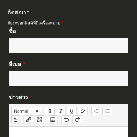
ติดต่อเรา
ต้องกรอกฟิลด์ที่มีเครื่องหมาย
*
ชื่อ
อีเมล
*
ข่าวสาร
*