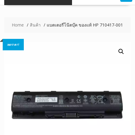
Home
สินค้า
แบตเตอรี่โน๊ตบุ๊ค ของแท้ HP 710417-001
ลดราคา!