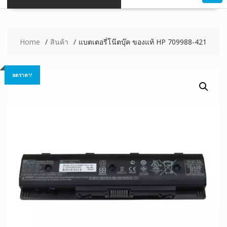
Home
สินค้า
แบตเตอรี่โน๊ตบุ๊ค ของแท้ HP 709988-421
ลดราคา!