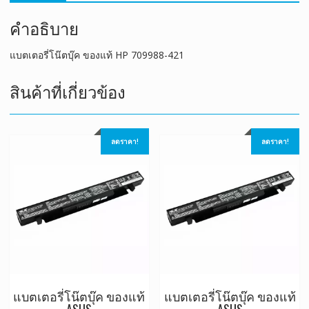
คำอธิบาย
แบตเตอรี่โน๊ตบุ๊ค ของแท้ HP 709988-421
สินค้าที่เกี่ยวข้อง
ลดราคา!
ลดราคา!
แบตเตอรี่โน๊ตบุ๊ค ของแท้
แบตเตอรี่โน๊ตบุ๊ค ของแท้