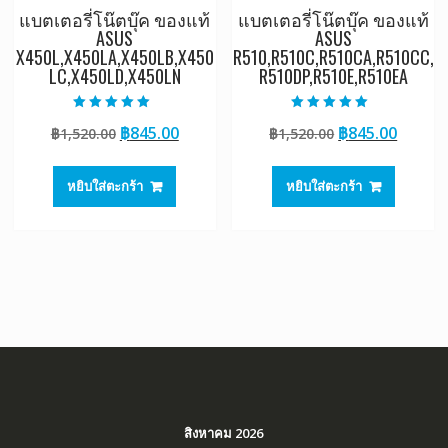
แบตเตอรี่โน๊ตบุ๊ค ของแท้
แบตเตอรี่โน๊ตบุ๊ค ของแท้
ASUS
ASUS
X450L,X450LA,X450LB,X450
R510,R510C,R510CA,R510CC,
LC,X450LD,X450LN
R510DP,R510E,R510EA
ให้คะแนน
ให้คะแนน
Original
Current
Original
Curre
฿
845.00
฿
845.00
฿
1,520.00
฿
1,520.00
5.00
5.00
ตั้งแต่ 1-5
ตั้งแต่ 1-5
price
price
price
price
คะแนน
คะแนน
was:
is:
was:
is:
หยิบใส่ตะกร้า
หยิบใส่ตะกร้า
฿1,520.00.
฿845.00.
฿1,520.00.
฿845.0
สิงหาคม 2026