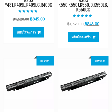
ASUS
ASUS
Y481,R409L,R409LC,R409C
K550,K550J,K550JD,K550LB,
K550CC
ให้คะแนน
Original
Current
฿
845.00
฿
1,520.00
4.50
ให้คะแนน
ตั้งแต่ 1-5
Original
Curre
฿
845.00
price
price
฿
1,520.00
5.00
คะแนน
ตั้งแต่ 1-5
price
price
was:
is:
คะแนน
หยิบใส่ตะกร้า
was:
is:
฿1,520.00.
฿845.00.
หยิบใส่ตะกร้า
฿1,520.00.
฿845.0
ลดราคา!
ลดราคา!