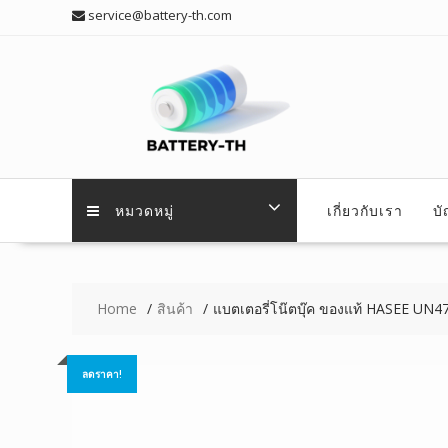
Skip
service@battery-th.com
to
content
หมวดหมู่
เกี่ยวกับเรา
บ
Home
สินค้า
แบตเตอรี่โน๊ตบุ๊ค ของแท้ HASEE UN
ลดราคา!