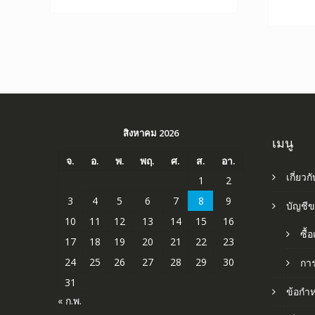
สิงหาคม 2026
เมนู
จ.
อ.
พ.
พฤ.
ศ.
ส.
อา.
เกี่ยวก
1
2
3
4
5
6
7
8
9
บัญชี
10
11
12
13
14
15
16
ซื้
17
18
19
20
21
22
23
24
25
26
27
28
29
30
กา
31
ข้อกำ
« ก.พ.