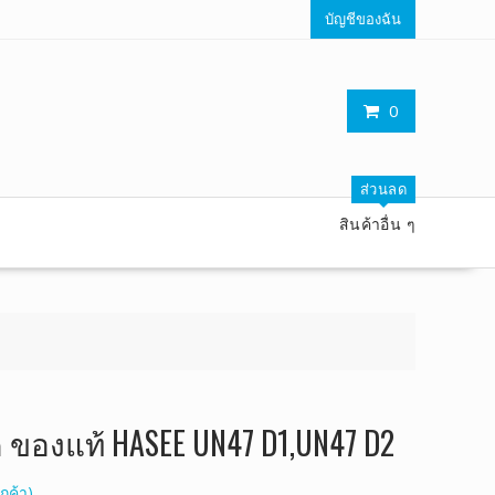
บัญชีของฉัน
0
ส่วนลด
สินค้าอื่น ๆ
ค ของแท้ HASEE UN47 D1,UN47 D2
กค้า)