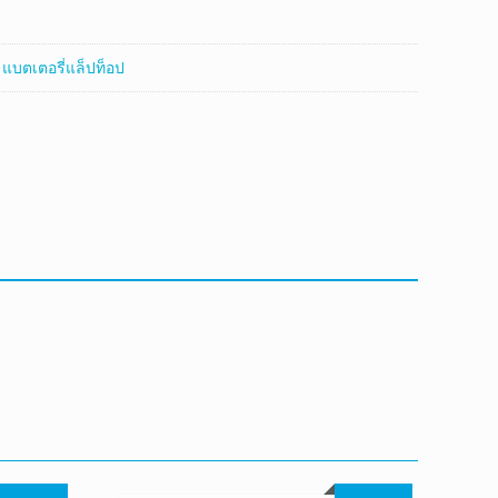
:
แบตเตอรี่แล็ปท็อป