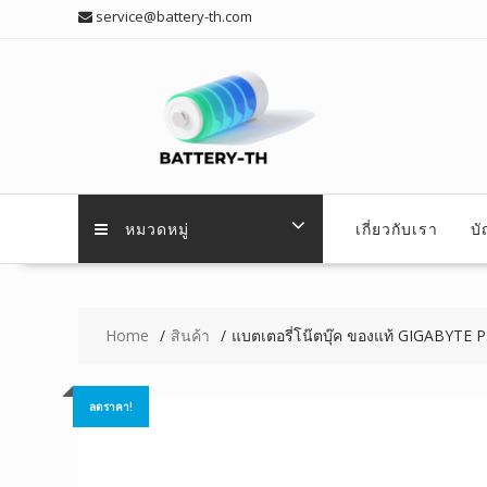
Skip
service@battery-th.com
to
content
หมวดหมู่
เกี่ยวกับเรา
บ
Home
สินค้า
แบตเตอรี่โน๊ตบุ๊ค ของแท้ GIGABYTE
ลดราคา!