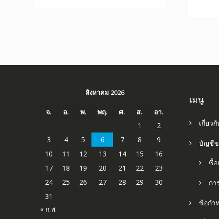
สิงหาคม 2026
เมนู
จ.
อ.
พ.
พฤ.
ศ.
ส.
อา.
เกี่ยวก
1
2
3
4
5
6
7
8
9
บัญชี
10
11
12
13
14
15
16
ซื้
17
18
19
20
21
22
23
24
25
26
27
28
29
30
กา
31
ข้อกำ
« ก.พ.