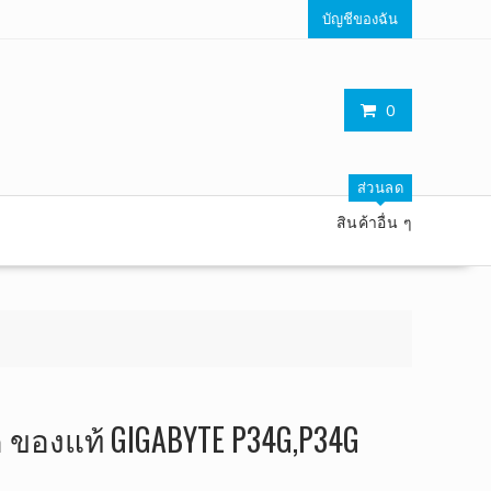
บัญชีของฉัน
0
ส่วนลด
สินค้าอื่น ๆ
ค ของแท้ GIGABYTE P34G,P34G