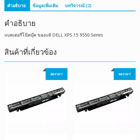
คำอธิบาย
ข้อมูลเพิ่มเติม
บทวิจารณ์ (2)
คำอธิบาย
แบตเตอรี่โน๊ตบุ๊ค ของแท้ DELL XPS 15 9550 Series
สินค้าที่เกี่ยวข้อง
ลดราคา!
ลดราคา!