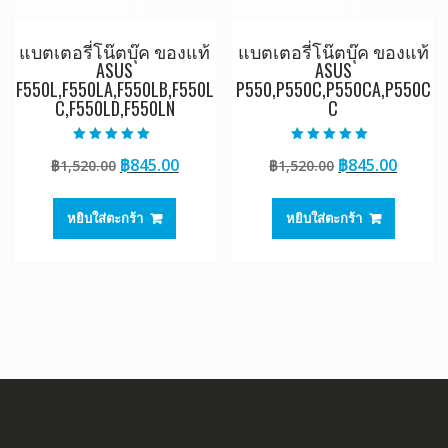
แบตเตอรี่โน๊ตบุ๊ค ของแท้
แบตเตอรี่โน๊ตบุ๊ค ของแท้
ASUS
ASUS
F550L,F550LA,F550LB,F550L
P550,P550C,P550CA,P550C
C,F550LD,F550LN
C
ให้คะแนน
ให้คะแนน
Original
Current
Original
Curre
฿
845.00
฿
845.00
฿
1,520.00
฿
1,520.00
5.00
5.00
ตั้งแต่ 1-5
ตั้งแต่ 1-5
price
price
price
price
คะแนน
คะแนน
was:
is:
was:
is:
หยิบใส่ตะกร้า
หยิบใส่ตะกร้า
฿1,520.00.
฿845.00.
฿1,520.00.
฿845.0