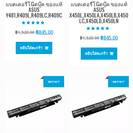
แบตเตอรี่โน๊ตบุ๊ค ของแท้
แบตเตอรี่โน๊ตบุ๊ค ของแท้
ASUS
ASUS
Y481,R409L,R409LC,R409C
X450L,X450LA,X450LB,X450
LC,X450LD,X450LN
ให้คะแนน
Original
Current
฿
845.00
฿
1,520.00
4.50
ให้คะแนน
ตั้งแต่ 1-5
Original
Curre
฿
845.00
price
price
฿
1,520.00
5.00
คะแนน
ตั้งแต่ 1-5
price
price
was:
is:
คะแนน
หยิบใส่ตะกร้า
was:
is:
฿1,520.00.
฿845.00.
หยิบใส่ตะกร้า
฿1,520.00.
฿845.0
ลดราคา!
ลดราคา!