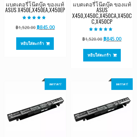
แบตเตอรี่โน๊ตบุ๊ค ของแท้
แบตเตอรี่โน๊ตบุ๊ค ของแท้
ASUS X450E,X450EA,X450EP
ASUS
X450,X450C,X450CA,X450C
C,X450CP
ให้คะแนน
Original
Current
฿
845.00
฿
1,520.00
4.50
ตั้งแต่ 1-5
price
price
คะแนน
ให้คะแนน
Original
Curre
฿
845.00
฿
1,520.00
5.00
was:
is:
ตั้งแต่ 1-5
หยิบใส่ตะกร้า
price
price
฿1,520.00.
฿845.00.
คะแนน
was:
is:
หยิบใส่ตะกร้า
฿1,520.00.
฿845.0
ลดราคา!
ลดราคา!