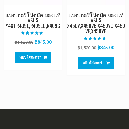
แบตเตอรี่โน๊ตบุ๊ค ของแท้
แบตเตอรี่โน๊ตบุ๊ค ของแท้
ASUS
ASUS
Y481,R409L,R409LC,R409C
X450V,X450VB,X450VC,X450
VE,X450VP
ให้คะแนน
Original
Current
฿
845.00
฿
1,520.00
4.50
ให้คะแนน
ตั้งแต่ 1-5
Original
Curre
฿
845.00
price
price
฿
1,520.00
5.00
คะแนน
ตั้งแต่ 1-5
price
price
was:
is:
คะแนน
หยิบใส่ตะกร้า
was:
is:
฿1,520.00.
฿845.00.
หยิบใส่ตะกร้า
฿1,520.00.
฿845.0