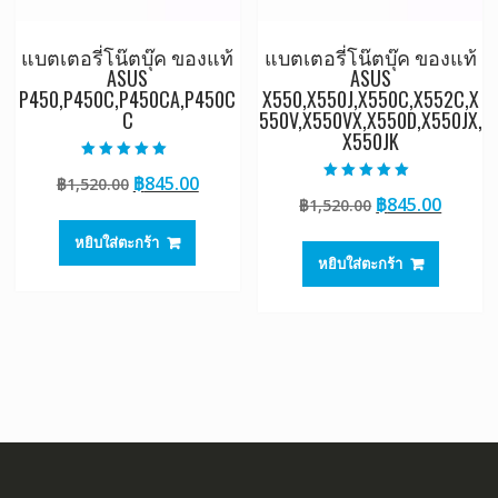
แบตเตอรี่โน๊ตบุ๊ค ของแท้
แบตเตอรี่โน๊ตบุ๊ค ของแท้
ASUS
ASUS
P450,P450C,P450CA,P450C
X550,X550J,X550C,X552C,X
C
550V,X550VX,X550D,X550JX,
X550JK
ให้คะแนน
Original
Current
฿
845.00
฿
1,520.00
5.00
ให้คะแนน
ตั้งแต่ 1-5
Original
Curre
฿
845.00
price
price
฿
1,520.00
5.00
คะแนน
ตั้งแต่ 1-5
price
price
was:
is:
คะแนน
หยิบใส่ตะกร้า
was:
is:
฿1,520.00.
฿845.00.
หยิบใส่ตะกร้า
฿1,520.00.
฿845.0