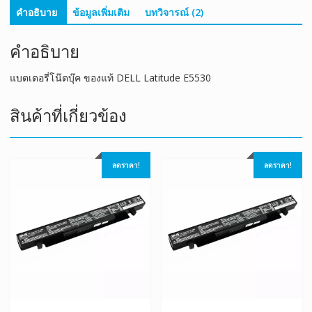
คำอธิบาย
ข้อมูลเพิ่มเติม
บทวิจารณ์ (2)
คำอธิบาย
แบตเตอรี่โน๊ตบุ๊ค ของแท้ DELL Latitude E5530
สินค้าที่เกี่ยวข้อง
ลดราคา!
ลดราคา!