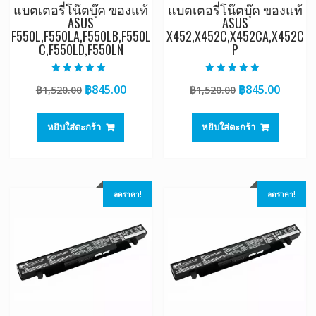
แบตเตอรี่โน๊ตบุ๊ค ของแท้
แบตเตอรี่โน๊ตบุ๊ค ของแท้
ASUS
ASUS
F550L,F550LA,F550LB,F550L
X452,X452C,X452CA,X452C
C,F550LD,F550LN
P
ให้คะแนน
ให้คะแนน
Original
Current
Original
Curre
฿
845.00
฿
845.00
฿
1,520.00
฿
1,520.00
5.00
5.00
ตั้งแต่ 1-5
ตั้งแต่ 1-5
price
price
price
price
คะแนน
คะแนน
was:
is:
was:
is:
หยิบใส่ตะกร้า
หยิบใส่ตะกร้า
฿1,520.00.
฿845.00.
฿1,520.00.
฿845.0
ลดราคา!
ลดราคา!