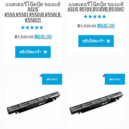
แบตเตอรี่โน๊ตบุ๊ค ของแท้
แบตเตอรี่โน๊ตบุ๊ค ของแท้
ASUS
ASUS R510V,R510VB,R510VC
K550,K550J,K550JD,K550LB,
K550CC
ให้คะแนน
Original
Curre
฿
845.00
฿
1,520.00
5.00
ตั้งแต่ 1-5
price
price
คะแนน
ให้คะแนน
Original
Current
฿
845.00
฿
1,520.00
5.00
was:
is:
ตั้งแต่ 1-5
หยิบใส่ตะกร้า
price
price
฿1,520.00.
฿845.0
คะแนน
was:
is:
หยิบใส่ตะกร้า
฿1,520.00.
฿845.00.
ลดราคา!
ลดราคา!