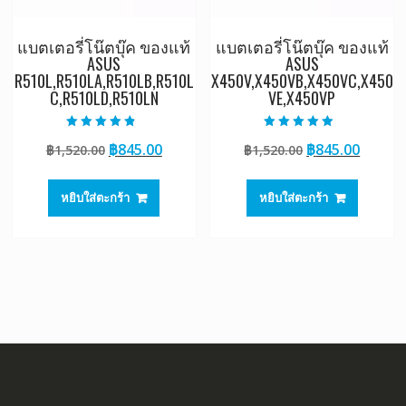
แบตเตอรี่โน๊ตบุ๊ค ของแท้
แบตเตอรี่โน๊ตบุ๊ค ของแท้
ASUS
ASUS
R510L,R510LA,R510LB,R510L
X450V,X450VB,X450VC,X450
C,R510LD,R510LN
VE,X450VP
ให้คะแนน
ให้คะแนน
Original
Current
Original
Curre
฿
845.00
฿
845.00
฿
1,520.00
฿
1,520.00
4.50
5.00
ตั้งแต่ 1-5
ตั้งแต่ 1-5
price
price
price
price
คะแนน
คะแนน
was:
is:
was:
is:
หยิบใส่ตะกร้า
หยิบใส่ตะกร้า
฿1,520.00.
฿845.00.
฿1,520.00.
฿845.0