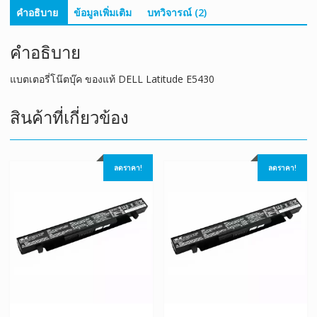
คำอธิบาย
ข้อมูลเพิ่มเติม
บทวิจารณ์ (2)
คำอธิบาย
แบตเตอรี่โน๊ตบุ๊ค ของแท้ DELL Latitude E5430
สินค้าที่เกี่ยวข้อง
ลดราคา!
ลดราคา!