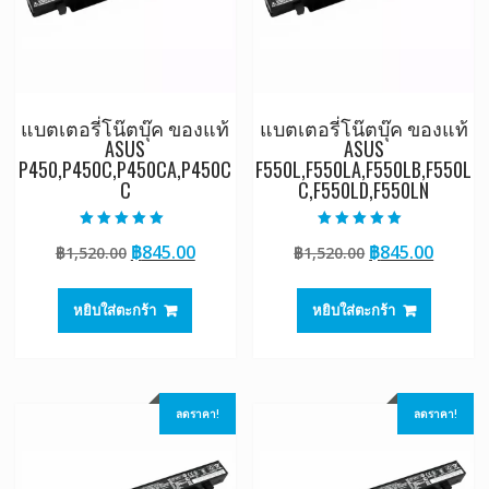
แบตเตอรี่โน๊ตบุ๊ค ของแท้
แบตเตอรี่โน๊ตบุ๊ค ของแท้
ASUS
ASUS
P450,P450C,P450CA,P450C
F550L,F550LA,F550LB,F550L
C
C,F550LD,F550LN
ให้คะแนน
ให้คะแนน
Original
Current
Original
Curre
฿
845.00
฿
845.00
฿
1,520.00
฿
1,520.00
5.00
5.00
ตั้งแต่ 1-5
ตั้งแต่ 1-5
price
price
price
price
คะแนน
คะแนน
was:
is:
was:
is:
หยิบใส่ตะกร้า
หยิบใส่ตะกร้า
฿1,520.00.
฿845.00.
฿1,520.00.
฿845.0
ลดราคา!
ลดราคา!