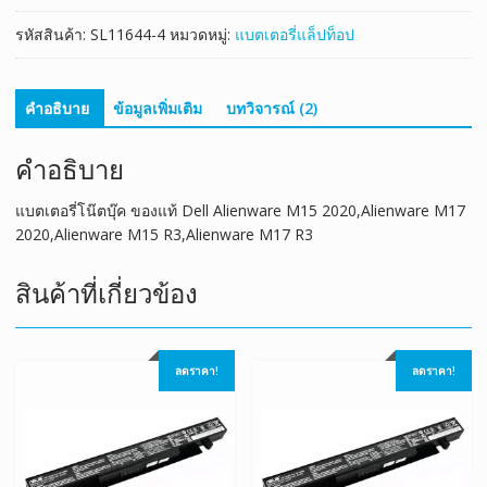
2020,Alienware
รหัสสินค้า:
SL11644-4
หมวดหมู่:
แบตเตอรี่แล็ปท็อป
M17
2020,Alienware
M15
คำอธิบาย
ข้อมูลเพิ่มเติม
บทวิจารณ์ (2)
R3,Alienware
M17
คำอธิบาย
R3
ชิ้น
แบตเตอรี่โน๊ตบุ๊ค ของแท้ Dell Alienware M15 2020,Alienware M17
2020,Alienware M15 R3,Alienware M17 R3
สินค้าที่เกี่ยวข้อง
ลดราคา!
ลดราคา!