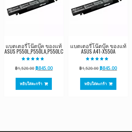
แบตเตอรี่โน๊ตบุ๊ค ของแท้
แบตเตอรี่โน๊ตบุ๊ค ของแท้
ASUS P550L,P550LA,P550LC
ASUS A41-X550A
ให้คะแนน
ให้คะแนน
Original
Current
Original
Curre
฿
845.00
฿
845.00
฿
1,520.00
฿
1,520.00
4.50
5.00
ตั้งแต่ 1-5
ตั้งแต่ 1-5
price
price
price
price
คะแนน
คะแนน
was:
is:
was:
is:
หยิบใส่ตะกร้า
หยิบใส่ตะกร้า
฿1,520.00.
฿845.00.
฿1,520.00.
฿845.0