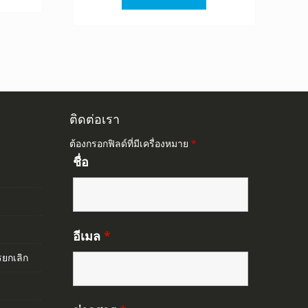
฿1,520.00.
฿845.00.
ติดต่อเรา
ต้องกรอกฟิลด์ที่มีเครื่องหมาย
*
ชื่อ
อีเมล
*
ยกเลิก