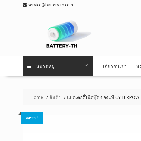
Skip
service@battery-th.com
to
content
หมวดหมู่
เกี่ยวกับเรา
บ
Home
สินค้า
แบตเตอรี่โน๊ตบุ๊ค ของแท้ CYBERPO
ลดราคา!