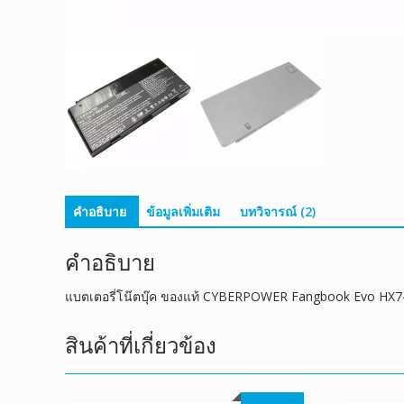
คำอธิบาย
ข้อมูลเพิ่มเติม
บทวิจารณ์ (2)
คำอธิบาย
แบตเตอรี่โน๊ตบุ๊ค ของแท้ CYBERPOWER Fangbook Evo HX
สินค้าที่เกี่ยวข้อง