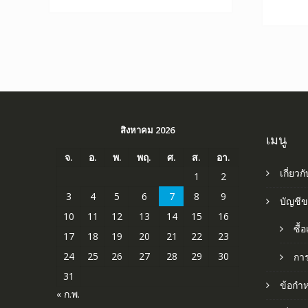
สิงหาคม 2026
เมนู
จ.
อ.
พ.
พฤ.
ศ.
ส.
อา.
เกี่ยวก
1
2
3
4
5
6
7
8
9
บัญชี
10
11
12
13
14
15
16
ซื้
17
18
19
20
21
22
23
24
25
26
27
28
29
30
กา
31
ข้อกำ
« ก.พ.