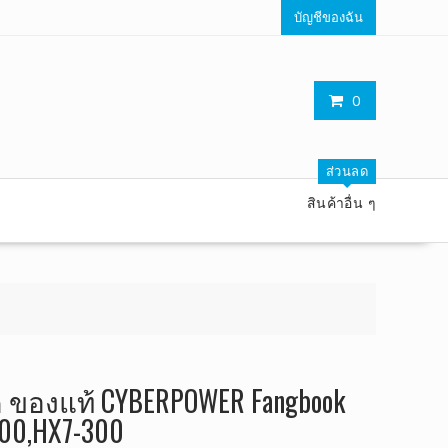
บัญชีของฉัน
0
ส่วนลด
สินค้าอื่น ๆ
ค ของแท้ CYBERPOWER Fangbook
200,HX7-300