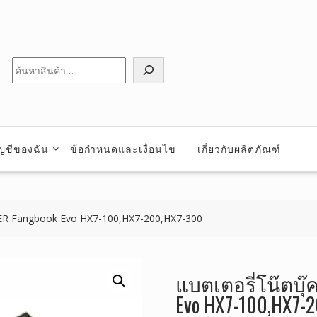
ค้นหา
ัญชีของฉัน
ข้อกำหนดและเงื่อนไข
เกี่ยวกับผลิตภัณฑ์
WER Fangbook Evo HX7-100,HX7-200,HX7-300
แบตเตอรี่โน๊ตบุ๊
Evo HX7-100,HX7-