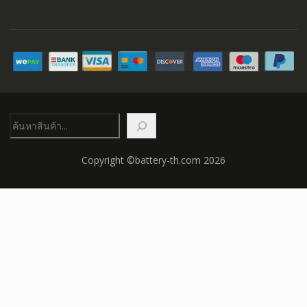
ค้นหา
Copyright ©battery-th.com 2026