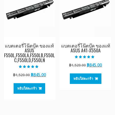
แบตเตอรี่โน๊ตบุ๊ค ของแท้
แบตเตอรี่โน๊ตบุ๊ค ของแท้
ASUS
ASUS A41-X550A
F550L,F550LA,F550LB,F550L
C,F550LD,F550LN
ให้คะแนน
Original
Curre
฿
845.00
฿
1,520.00
5.00
ตั้งแต่ 1-5
price
price
คะแนน
ให้คะแนน
Original
Current
฿
845.00
฿
1,520.00
5.00
was:
is:
ตั้งแต่ 1-5
หยิบใส่ตะกร้า
price
price
฿1,520.00.
฿845.0
คะแนน
was:
is:
หยิบใส่ตะกร้า
฿1,520.00.
฿845.00.