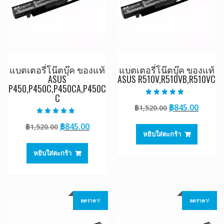
แบตเตอรี่โน๊ตบุ๊ค ของแท้
แบตเตอรี่โน๊ตบุ๊ค ของแท้
ASUS
ASUS R510V,R510VB,R510VC
P450,P450C,P450CA,P450C
C
ให้คะแนน
Original
Curre
฿
845.00
฿
1,520.00
5.00
ตั้งแต่ 1-5
price
price
คะแนน
ให้คะแนน
Original
Current
฿
845.00
฿
1,520.00
5.00
was:
is:
ตั้งแต่ 1-5
หยิบใส่ตะกร้า
price
price
฿1,520.00.
฿845.0
คะแนน
was:
is:
หยิบใส่ตะกร้า
฿1,520.00.
฿845.00.
ลดราคา!
ลดราคา!