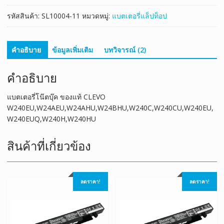
รหัสสินค้า:
SL10004-11
หมวดหมู่:
แบตเตอรี่แล็ปท็อป
คำอธิบาย
ข้อมูลเพิ่มเติม
บทวิจารณ์ (2)
คำอธิบาย
แบตเตอรี่โน๊ตบุ๊ค ของแท้ CLEVO
W240EU,W24AEU,W24AHU,W24BHU,W240C,W240CU,W240EU,
W240EUQ,W240H,W240HU
สินค้าที่เกี่ยวข้อง
ลดราคา!
ลดราคา!