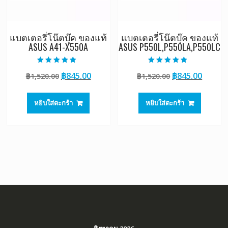
แบตเตอรี่โน๊ตบุ๊ค ของแท้
แบตเตอรี่โน๊ตบุ๊ค ของแท้
ASUS A41-X550A
ASUS P550L,P550LA,P550LC
ให้คะแนน
ให้คะแนน
Original
Current
Original
Curre
฿
845.00
฿
845.00
฿
1,520.00
฿
1,520.00
5.00
4.50
ตั้งแต่ 1-5
ตั้งแต่ 1-5
price
price
price
price
คะแนน
คะแนน
was:
is:
was:
is:
หยิบใส่ตะกร้า
หยิบใส่ตะกร้า
฿1,520.00.
฿845.00.
฿1,520.00.
฿845.0