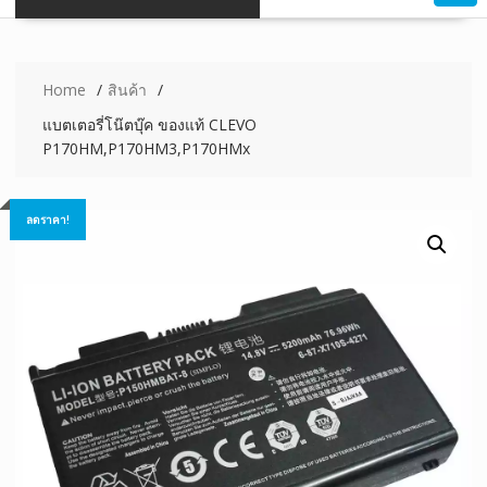
Home
สินค้า
แบตเตอรี่โน๊ตบุ๊ค ของแท้ CLEVO
P170HM,P170HM3,P170HMx
ลดราคา!