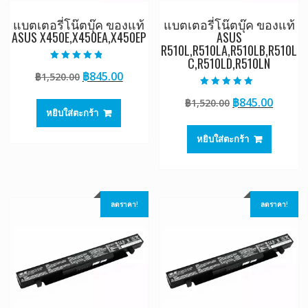
แบตเตอรี่โน๊ตบุ๊ค ของแท้
แบตเตอรี่โน๊ตบุ๊ค ของแท้
ASUS X450E,X450EA,X450EP
ASUS
R510L,R510LA,R510LB,R510L
C,R510LD,R510LN
ให้คะแนน
Original
Current
฿
845.00
฿
1,520.00
4.50
ตั้งแต่ 1-5
price
price
คะแนน
ให้คะแนน
Original
Curre
฿
845.00
฿
1,520.00
5.00
was:
is:
ตั้งแต่ 1-5
หยิบใส่ตะกร้า
price
price
฿1,520.00.
฿845.00.
คะแนน
was:
is:
หยิบใส่ตะกร้า
฿1,520.00.
฿845.0
ลดราคา!
ลดราคา!