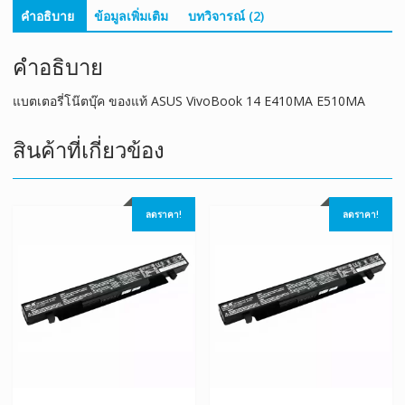
คำอธิบาย
ข้อมูลเพิ่มเติม
บทวิจารณ์ (2)
คำอธิบาย
แบตเตอรี่โน๊ตบุ๊ค ของแท้ ASUS VivoBook 14 E410MA E510MA
สินค้าที่เกี่ยวข้อง
ลดราคา!
ลดราคา!