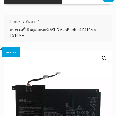
Home
สินค้า
แบตเตอรี่โน๊ตบุ๊ค ของแท้ ASUS VivoBook 14 E410MA
E510MA
ลดราคา!