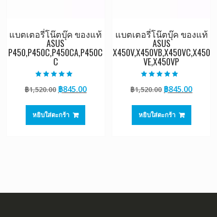
แบตเตอรี่โน๊ตบุ๊ค ของแท้
แบตเตอรี่โน๊ตบุ๊ค ของแท้
ASUS
ASUS
P450,P450C,P450CA,P450C
X450V,X450VB,X450VC,X450
C
VE,X450VP
ให้คะแนน
ให้คะแนน
Original
Current
Original
Curre
฿
845.00
฿
845.00
฿
1,520.00
฿
1,520.00
5.00
5.00
ตั้งแต่ 1-5
ตั้งแต่ 1-5
price
price
price
price
คะแนน
คะแนน
was:
is:
was:
is:
หยิบใส่ตะกร้า
หยิบใส่ตะกร้า
฿1,520.00.
฿845.00.
฿1,520.00.
฿845.0