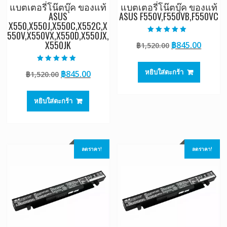
แบตเตอรี่โน๊ตบุ๊ค ของแท้
แบตเตอรี่โน๊ตบุ๊ค ของแท้
ASUS
ASUS F550V,F550VB,F550VC
X550,X550J,X550C,X552C,X
550V,X550VX,X550D,X550JX,
ให้คะแนน
X550JK
Original
Curre
฿
845.00
฿
1,520.00
5.00
ตั้งแต่ 1-5
price
price
คะแนน
was:
is:
ให้คะแนน
หยิบใส่ตะกร้า
Original
Current
฿
845.00
฿
1,520.00
5.00
฿1,520.00.
฿845.0
ตั้งแต่ 1-5
price
price
คะแนน
was:
is:
หยิบใส่ตะกร้า
฿1,520.00.
฿845.00.
ลดราคา!
ลดราคา!