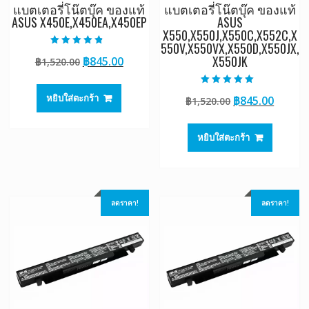
แบตเตอรี่โน๊ตบุ๊ค ของแท้
แบตเตอรี่โน๊ตบุ๊ค ของแท้
ASUS X450E,X450EA,X450EP
ASUS
X550,X550J,X550C,X552C,X
550V,X550VX,X550D,X550JX,
ให้คะแนน
X550JK
Original
Current
฿
845.00
฿
1,520.00
4.50
ตั้งแต่ 1-5
price
price
คะแนน
was:
is:
ให้คะแนน
หยิบใส่ตะกร้า
Original
Curre
฿
845.00
฿
1,520.00
5.00
฿1,520.00.
฿845.00.
ตั้งแต่ 1-5
price
price
คะแนน
was:
is:
หยิบใส่ตะกร้า
฿1,520.00.
฿845.0
ลดราคา!
ลดราคา!