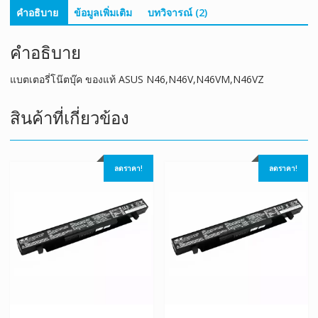
คำอธิบาย
ข้อมูลเพิ่มเติม
บทวิจารณ์ (2)
คำอธิบาย
แบตเตอรี่โน๊ตบุ๊ค ของแท้ ASUS N46,N46V,N46VM,N46VZ
สินค้าที่เกี่ยวข้อง
ลดราคา!
ลดราคา!