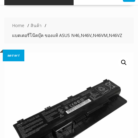
Home
สินค้า
แบตเตอรี่โน๊ตบุ๊ค ของแท้ ASUS N46,N46V,N46VM,N46VZ
ลดราคา!