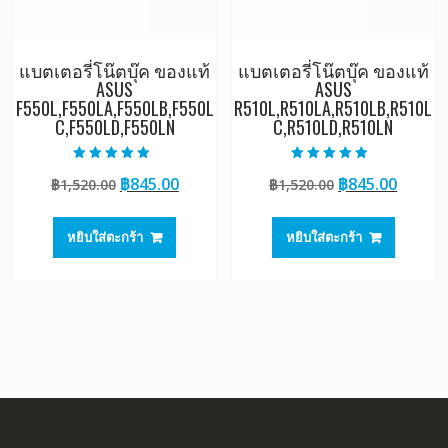
แบตเตอรี่โน๊ตบุ๊ค ของแท้
แบตเตอรี่โน๊ตบุ๊ค ของแท้
ASUS
ASUS
F550L,F550LA,F550LB,F550L
R510L,R510LA,R510LB,R510L
C,F550LD,F550LN
C,R510LD,R510LN
ให้คะแนน
ให้คะแนน
Original
Current
Original
Curre
฿
845.00
฿
845.00
฿
1,520.00
฿
1,520.00
5.00
4.50
ตั้งแต่ 1-5
ตั้งแต่ 1-5
price
price
price
price
คะแนน
คะแนน
was:
is:
was:
is:
หยิบใส่ตะกร้า
หยิบใส่ตะกร้า
฿1,520.00.
฿845.00.
฿1,520.00.
฿845.0