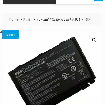
Home
สินค้า
แบตเตอรี่โน๊ตบุ๊ค ของแท้ ASUS K40IN
ลดราคา!