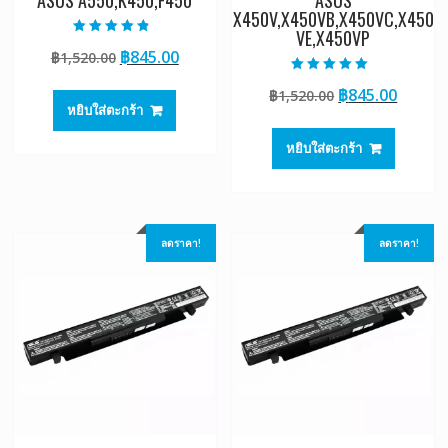
ASUS A550,K450,F450
ASUS
X450V,X450VB,X450VC,X450
VE,X450VP
ให้คะแนน
Original
Current
฿
845.00
฿
1,520.00
4.50
ตั้งแต่ 1-5
price
price
คะแนน
ให้คะแนน
Original
Curre
฿
845.00
฿
1,520.00
5.00
was:
is:
ตั้งแต่ 1-5
หยิบใส่ตะกร้า
price
price
฿1,520.00.
฿845.00.
คะแนน
was:
is:
หยิบใส่ตะกร้า
฿1,520.00.
฿845.0
ลดราคา!
ลดราคา!