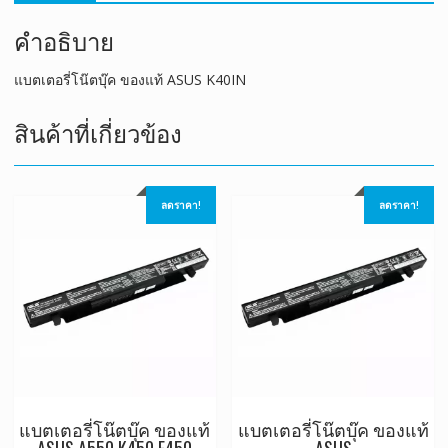
คำอธิบาย
แบตเตอรี่โน๊ตบุ๊ค ของแท้ ASUS K40IN
สินค้าที่เกี่ยวข้อง
ลดราคา!
ลดราคา!
แบตเตอรี่โน๊ตบุ๊ค ของแท้
แบตเตอรี่โน๊ตบุ๊ค ของแท้