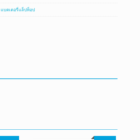
:
แบตเตอรี่แล็ปท็อป