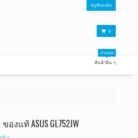
บัญชีของฉัน
0
ส่วนลด
สินค้าอื่น ๆ
ค ของแท้ ASUS GL752JW
กค้า)