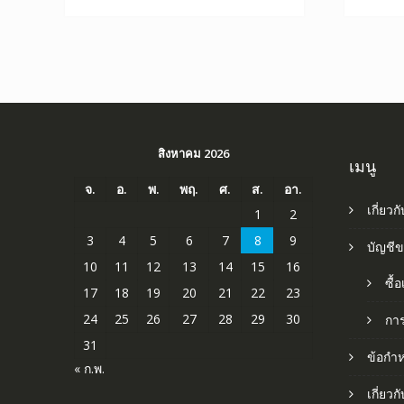
สิงหาคม 2026
เมนู
จ.
อ.
พ.
พฤ.
ศ.
ส.
อา.
เกี่ยวก
1
2
3
4
5
6
7
8
9
บัญชี
10
11
12
13
14
15
16
ซื้
17
18
19
20
21
22
23
24
25
26
27
28
29
30
กา
31
ข้อกำ
« ก.พ.
เกี่ยว