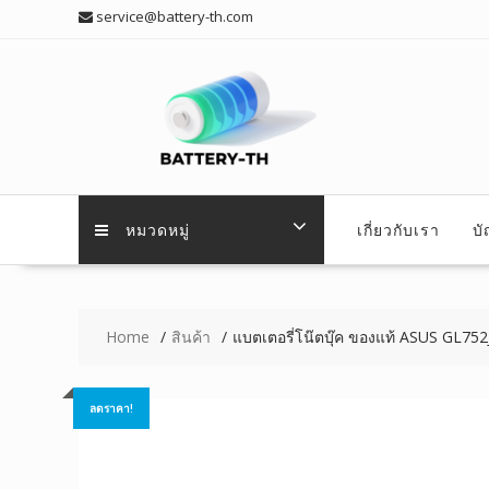
Skip
service@battery-th.com
to
content
หมวดหมู่
เกี่ยวกับเรา
บ
Home
สินค้า
แบตเตอรี่โน๊ตบุ๊ค ของแท้ ASUS GL75
ลดราคา!