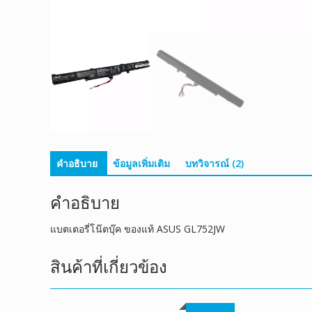
คำอธิบาย
ข้อมูลเพิ่มเติม
บทวิจารณ์ (2)
คำอธิบาย
แบตเตอรี่โน๊ตบุ๊ค ของแท้ ASUS GL752JW
สินค้าที่เกี่ยวข้อง