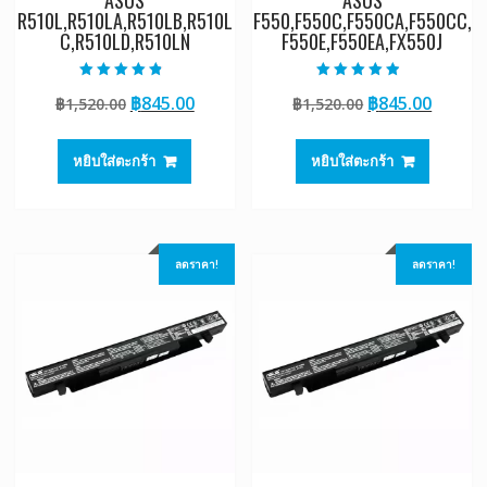
ASUS
ASUS
R510L,R510LA,R510LB,R510L
F550,F550C,F550CA,F550CC,
C,R510LD,R510LN
F550E,F550EA,FX550J
ให้คะแนน
ให้คะแนน
Original
Current
Original
Curre
฿
845.00
฿
845.00
฿
1,520.00
฿
1,520.00
4.50
4.50
ตั้งแต่ 1-5
ตั้งแต่ 1-5
price
price
price
price
คะแนน
คะแนน
was:
is:
was:
is:
หยิบใส่ตะกร้า
หยิบใส่ตะกร้า
฿1,520.00.
฿845.00.
฿1,520.00.
฿845.0
ลดราคา!
ลดราคา!