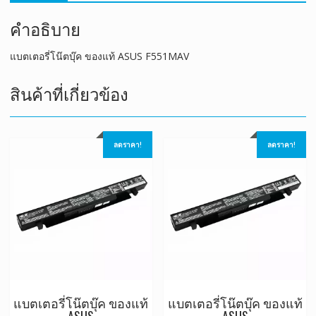
คำอธิบาย
แบตเตอรี่โน๊ตบุ๊ค ของแท้ ASUS F551MAV
สินค้าที่เกี่ยวข้อง
ลดราคา!
ลดราคา!
แบตเตอรี่โน๊ตบุ๊ค ของแท้
แบตเตอรี่โน๊ตบุ๊ค ของแท้