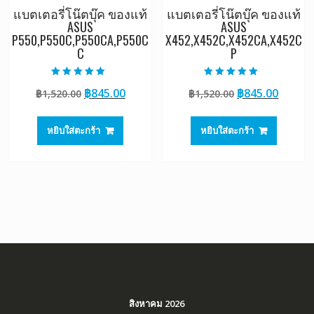
แบตเตอรี่โน๊ตบุ๊ค ของแท้
แบตเตอรี่โน๊ตบุ๊ค ของแท้
ASUS
ASUS
P550,P550C,P550CA,P550C
X452,X452C,X452CA,X452C
C
P
ให้คะแนน
ให้คะแนน
Original
Current
Original
Curre
฿
845.00
฿
845.00
฿
1,520.00
฿
1,520.00
5.00
5.00
ตั้งแต่ 1-5
ตั้งแต่ 1-5
price
price
price
price
คะแนน
คะแนน
was:
is:
was:
is:
หยิบใส่ตะกร้า
หยิบใส่ตะกร้า
฿1,520.00.
฿845.00.
฿1,520.00.
฿845.0
สิงหาคม 2026