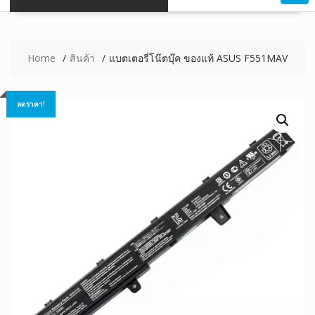
Home
สินค้า
แบตเตอรี่โน๊ตบุ๊ค ของแท้ ASUS F551MAV
ลดราคา!