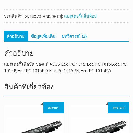
PC
1015,Eee
รหัสสินค้า:
SL10576-4
หมวดหมู่:
แบตเตอรี่แล็ปท็อป
PC
1015B,ee
PC
คำอธิบาย
ข้อมูลเพิ่มเติม
บทวิจารณ์ (2)
1015P,Eee
PC
คำอธิบาย
1015PD,Eee
PC
1015PN,Eee
แบตเตอรี่โน๊ตบุ๊ค ของแท้ ASUS Eee PC 1015,Eee PC 1015B,ee PC
PC
1015P,Eee PC 1015PD,Eee PC 1015PN,Eee PC 1015PW
1015PW
ชิ้น
สินค้าที่เกี่ยวข้อง
ลดราคา!
ลดราคา!