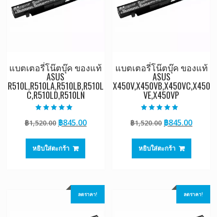
แบตเตอรี่โน๊ตบุ๊ค ของแท้
แบตเตอรี่โน๊ตบุ๊ค ของแท้
ASUS
ASUS
R510L,R510LA,R510LB,R510L
X450V,X450VB,X450VC,X450
C,R510LD,R510LN
VE,X450VP
ให้คะแนน
ให้คะแนน
Original
Current
Original
Curre
฿
845.00
฿
845.00
฿
1,520.00
฿
1,520.00
5.00
5.00
ตั้งแต่ 1-5
ตั้งแต่ 1-5
price
price
price
price
คะแนน
คะแนน
was:
is:
was:
is:
หยิบใส่ตะกร้า
หยิบใส่ตะกร้า
฿1,520.00.
฿845.00.
฿1,520.00.
฿845.0
ลดราคา!
ลดราคา!