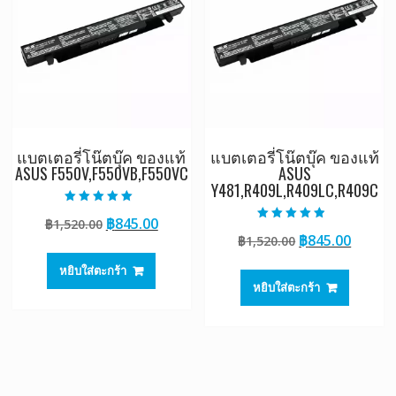
แบตเตอรี่โน๊ตบุ๊ค ของแท้
แบตเตอรี่โน๊ตบุ๊ค ของแท้
ASUS F550V,F550VB,F550VC
ASUS
Y481,R409L,R409LC,R409C
ให้คะแนน
Original
Current
฿
845.00
฿
1,520.00
5.00
ให้คะแนน
ตั้งแต่ 1-5
Original
Curre
฿
845.00
price
price
฿
1,520.00
4.50
คะแนน
ตั้งแต่ 1-5
price
price
was:
is:
คะแนน
หยิบใส่ตะกร้า
was:
is:
฿1,520.00.
฿845.00.
หยิบใส่ตะกร้า
฿1,520.00.
฿845.0